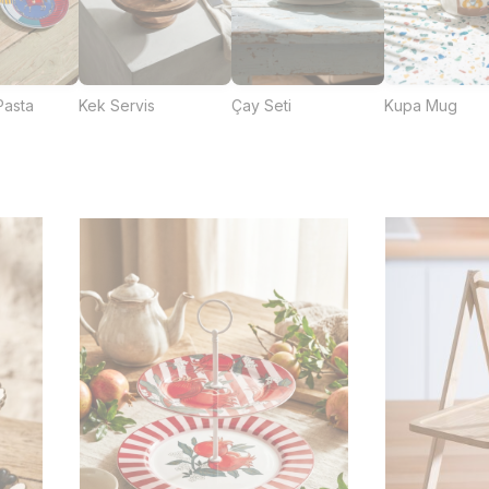
Pasta
Kek Servis
Çay Seti
Kupa Mug