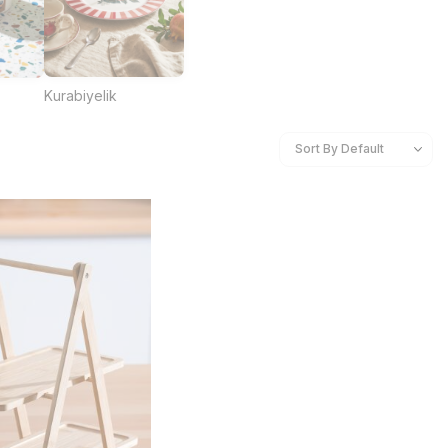
Kurabiyelik