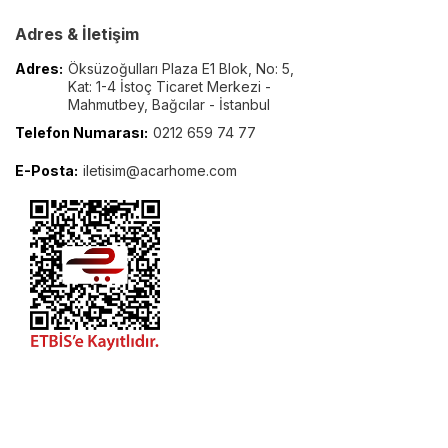
Adres & İletişim
Adres:
Öksüzoğulları Plaza E1 Blok, No: 5,
Kat: 1-4 İstoç Ticaret Merkezi -
Mahmutbey, Bağcılar - İstanbul
Telefon Numarası:
0212 659 74 77
E-Posta:
iletisim@acarhome.com