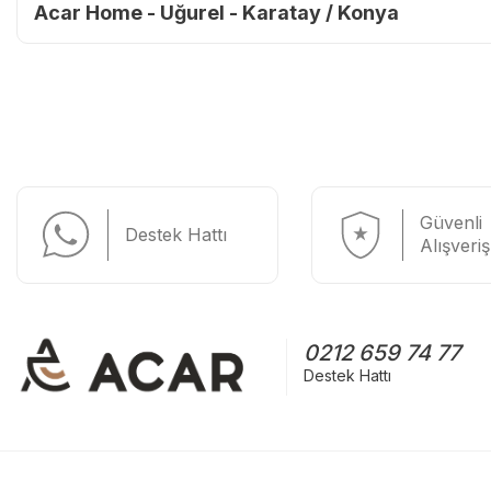
Acar Home - Uğurel - Karatay / Konya
Güvenli
Destek Hattı
Alışveriş
0212 659 74 77
Destek Hattı