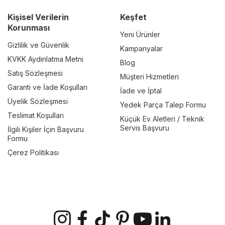
Kişisel Verilerin
Keşfet
Korunması
Yeni Ürünler
Gizlilik ve Güvenlik
Kampanyalar
KVKK Aydınlatma Metni
Blog
Satış Sözleşmesi
Müşteri Hizmetleri
Garanti ve İade Koşulları
İade ve İptal
Üyelik Sözleşmesi
Yedek Parça Talep Formu
Teslimat Koşulları
Küçük Ev Aletleri / Teknik
Servis Başvuru
İlgili Kişiler İçin Başvuru
Formu
Çerez Politikası