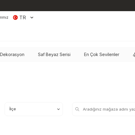
TR
rımız
 Dekorasyon
Saf Beyaz Serisi
En Çok Sevilenler