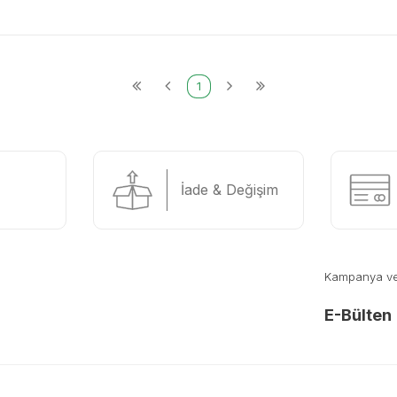
1
İade & Değişim
Kampanya ve y
E-Bülten