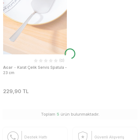
(0)
-
Acar
Karat Çelik Servis Spatula -
23 cm
229,90 TL
Toplam
5
ürün bulunmaktadır.
Destek Hattı
Güvenli Alışveriş