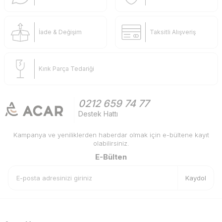
İade & Değişim
Taksitli Alışveriş
Kırık Parça Tedariği
0212 659 74 77
Destek Hattı
Kampanya ve yeniliklerden haberdar olmak için e-bültene kayıt
olabilirsiniz.
E-Bülten
Kaydol