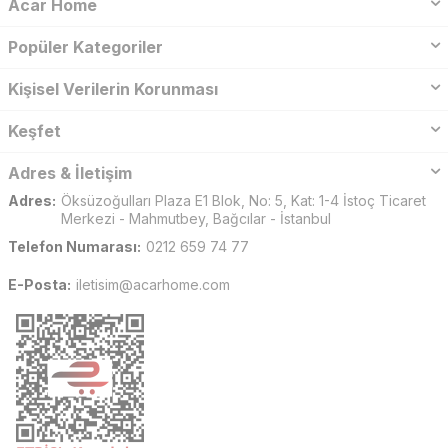
Acar Home
Popüler Kategoriler
Kişisel Verilerin Korunması
Keşfet
Adres & İletişim
Adres:
Öksüzoğulları Plaza E1 Blok, No: 5, Kat: 1-4 İstoç Ticaret
Merkezi - Mahmutbey, Bağcılar - İstanbul
Telefon Numarası:
0212 659 74 77
E-Posta:
iletisim@acarhome.com