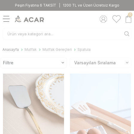
Peşin Fiyatına 6 TAKSİT | 1200 TL ve Üzeri Ücretsiz Kargo
0
Anasayfa
Mutfak
Mutfak Gereçleri
Spatula
Filtre