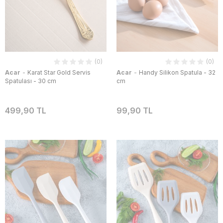
(0)
(0)
-
-
Acar
Karat Star Gold Servis
Acar
Handy Silikon Spatula - 32
Spatulası - 30 cm
cm
499,90 TL
99,90 TL