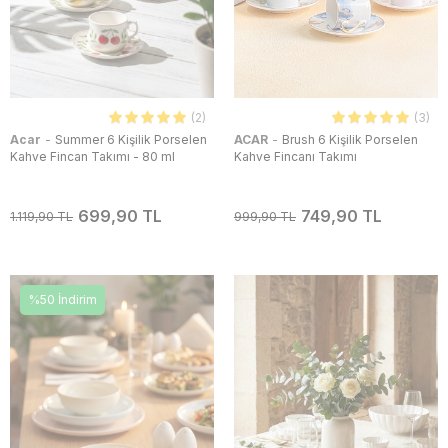
(2)
(3)
-
-
Acar
Summer 6 Kişilik Porselen
ACAR
Brush 6 Kişilik Porselen
Kahve Fincan Takımı - 80 ml
Kahve Fincanı Takımı
699,90 TL
749,90 TL
1.119,90 TL
999,90 TL
%50 İndirim