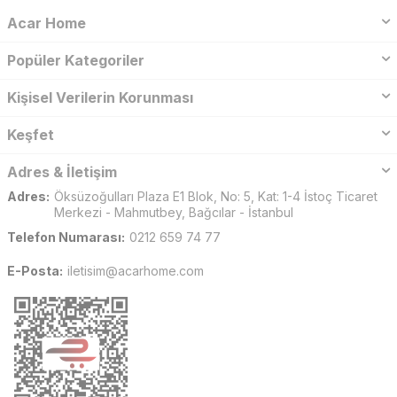
Acar Home
Popüler Kategoriler
Kişisel Verilerin Korunması
Keşfet
Adres & İletişim
Adres:
Öksüzoğulları Plaza E1 Blok, No: 5, Kat: 1-4 İstoç Ticaret
Merkezi - Mahmutbey, Bağcılar - İstanbul
Telefon Numarası:
0212 659 74 77
E-Posta:
iletisim@acarhome.com