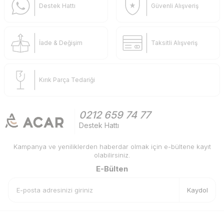
Destek Hattı
Güvenli Alışveriş
İade & Değişim
Taksitli Alışveriş
Kırık Parça Tedariği
0212 659 74 77
Destek Hattı
Kampanya ve yeniliklerden haberdar olmak için e-bültene kayıt
olabilirsiniz.
E-Bülten
Kaydol