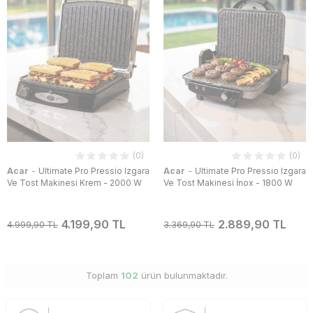
(0)
(0)
-
-
Acar
Ultimate Pro Pressio Izgara
Acar
Ultimate Pro Pressio Izgara
Ve Tost Makinesi Krem - 2000 W
Ve Tost Makinesi İnox - 1800 W
4.199,90 TL
2.889,90 TL
4.999,90 TL
3.369,90 TL
Toplam
102
ürün bulunmaktadır.