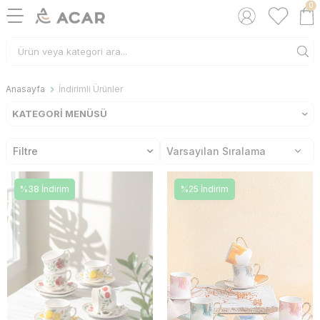
0
Anasayfa
İndirimli Ürünler
KATEGORI MENÜSÜ
Filtre
%38 İndirim
%25 İndirim