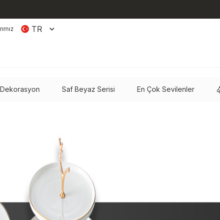
TR
rımız
 Dekorasyon
Saf Beyaz Serisi
En Çok Sevilenler