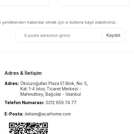
eniliklerden haberdar olmak için e-bültene kayıt olabilirsiniz.
Kaydol
Adres & İletişim
Adres:
Öksüzoğulları Plaza E1 Blok, No: 5,
Kat: 1-4 İstoç Ticaret Merkezi -
Mahmutbey, Bağcılar - İstanbul
Telefon Numarası:
0212 659 74 77
E-Posta:
iletisim@acarhome.com