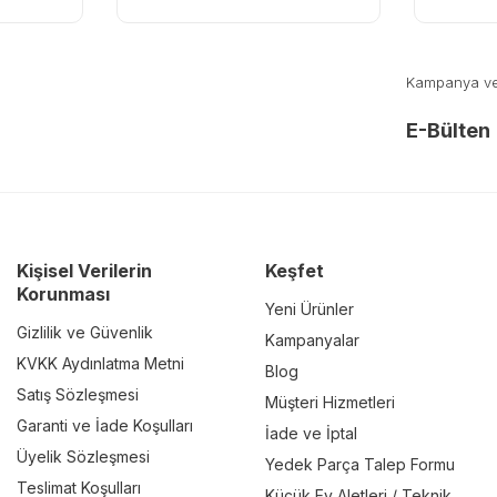
Kampanya ve y
E-Bülten
Kişisel Verilerin
Keşfet
Korunması
Yeni Ürünler
Gizlilik ve Güvenlik
Kampanyalar
KVKK Aydınlatma Metni
Blog
Satış Sözleşmesi
Müşteri Hizmetleri
Garanti ve İade Koşulları
İade ve İptal
Üyelik Sözleşmesi
Yedek Parça Talep Formu
Teslimat Koşulları
Küçük Ev Aletleri / Teknik