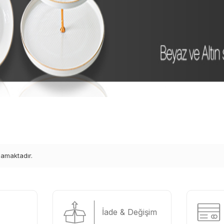
mamaktadır.
İade & Değişim