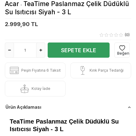
Acar
TeaTime Paslanmaz Çelik Düdüklü
-
Su Isıtıcısı Siyah - 3 L
2.999,90 TL
(0)
SEPETE EKLE
Beğen
Peşin Fiyatına 6 Taksit
Kırık Parça Tedariği
Kolay İade
Ürün Açıklaması
TeaTime Paslanmaz Çelik Düdüklü Su
Isıtıcısı Siyah - 3 L