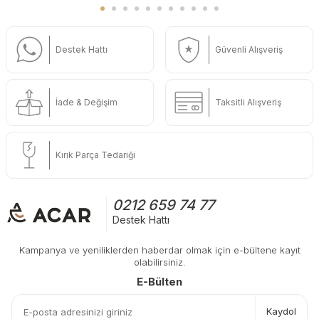
Destek Hattı
Güvenli Alışveriş
İade & Değişim
Taksitli Alışveriş
Kırık Parça Tedariği
0212 659 74 77
Destek Hattı
Kampanya ve yeniliklerden haberdar olmak için e-bültene kayıt
olabilirsiniz.
E-Bülten
Kaydol