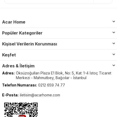
Acar Home
Popüler Kategoriler
Kişisel Verilerin Korunması
Keşfet
Adres & İletişim
Adres:
Öksüzoğulları Plaza E1 Blok, No: 5, Kat: 1-4 İstoç Ticaret
Merkezi - Mahmutbey, Bağcılar - İstanbul
Telefon Numarası:
0212 659 74 77
E-Posta:
iletisim@acarhome.com