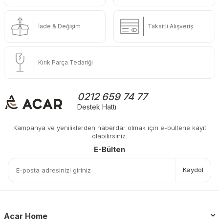
İade & Değişim
Taksitli Alışveriş
Kırık Parça Tedariği
0212 659 74 77
Destek Hattı
Kampanya ve yeniliklerden haberdar olmak için e-bültene kayıt
olabilirsiniz.
E-Bülten
Kaydol
Acar Home