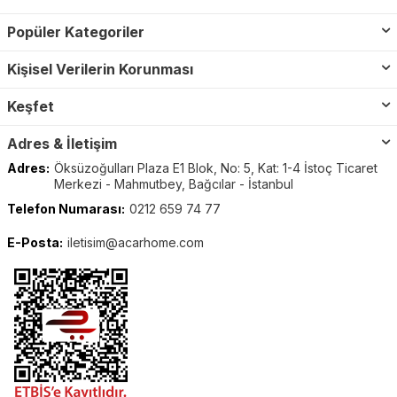
Popüler Kategoriler
Kişisel Verilerin Korunması
Keşfet
Adres & İletişim
Adres:
Öksüzoğulları Plaza E1 Blok, No: 5, Kat: 1-4 İstoç Ticaret
Merkezi - Mahmutbey, Bağcılar - İstanbul
Telefon Numarası:
0212 659 74 77
E-Posta:
iletisim@acarhome.com