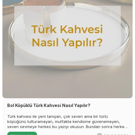
Bol Köpüklü Türk Kahvesi Nasıl Yapılır?
Türk kahvesi ile yeni tanışan, çok seven ama bir türlü
köpüğünü tutturamayan, mutfakta kendisine güvenemeyen,
seven sevmeye herkes bu yazıyı okusun. Bundan sonra herkes
Türk kahvesi yapabilsin ve afiyetle içebilsin diye sizlere Türk