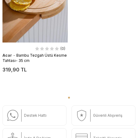
(0)
-
Acar
Bambu Tezgah Üstü Kesme
Tahtası- 35 cm
319,90 TL
Destek Hattı
Güvenli Alışveriş