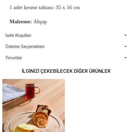
1 adet kesme tahtası: 35 x 16 cm
Malzeme:
Ahşap
İade Koşulları
Ödeme Seçenekleri
Yorumlar
İLGINIZI ÇEKEBILECEK DIĞER ÜRÜNLER