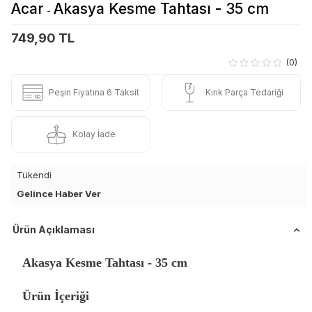
Acar
Akasya Kesme Tahtası - 35 cm
-
749,90 TL
(0)
Peşin Fiyatına 6 Taksit
Kırık Parça Tedariği
Kolay İade
Tükendi
Gelince Haber Ver
Ürün Açıklaması
Akasya Kesme Tahtası - 35 cm
Ürün İçeriği