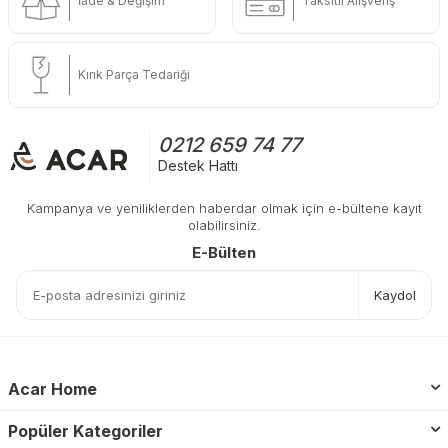
İade & Değişim
Taksitli Alışveriş
Kırık Parça Tedariği
0212 659 74 77
Destek Hattı
Kampanya ve yeniliklerden haberdar olmak için e-bültene kayıt
olabilirsiniz.
E-Bülten
Kaydol
Acar Home
Popüler Kategoriler