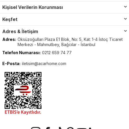
Kişisel Verilerin Korunması
Keşfet
Adres & İletişim
Adres:
Öksüzoğulları Plaza E1 Blok, No: 5, Kat: 1-4 İstoç Ticaret
Merkezi - Mahmutbey, Bağcılar - İstanbul
Telefon Numarası:
0212 659 74 77
E-Posta:
iletisim@acarhome.com