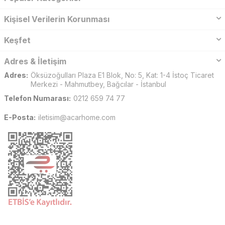
Kişisel Verilerin Korunması
Keşfet
Adres & İletişim
Adres:
Öksüzoğulları Plaza E1 Blok, No: 5, Kat: 1-4 İstoç Ticaret
Merkezi - Mahmutbey, Bağcılar - İstanbul
Telefon Numarası:
0212 659 74 77
E-Posta:
iletisim@acarhome.com