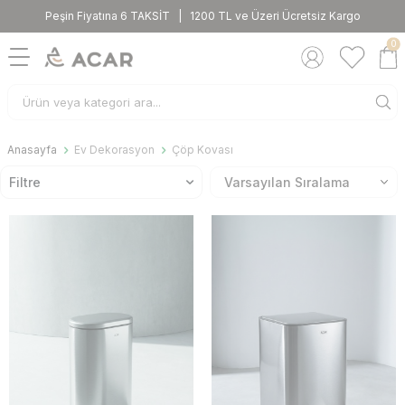
Peşin Fiyatına 6 TAKSİT | 1200 TL ve Üzeri Ücretsiz Kargo
0
Anasayfa
Ev Dekorasyon
Çöp Kovası
Filtre