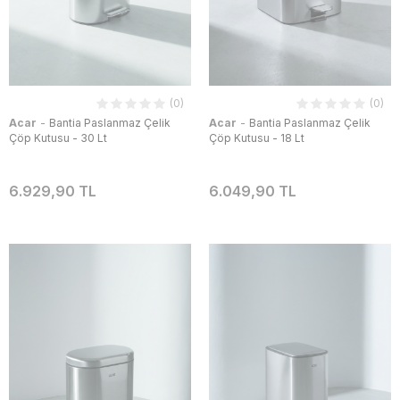
(0)
(0)
-
-
Acar
Bantia Paslanmaz Çelik
Acar
Bantia Paslanmaz Çelik
Çöp Kutusu - 30 Lt
Çöp Kutusu - 18 Lt
6.929,90 TL
6.049,90 TL