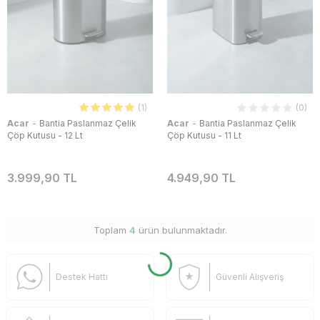
(1)
(0)
-
-
Acar
Bantia Paslanmaz Çelik
Acar
Bantia Paslanmaz Çelik
Çöp Kutusu - 12 Lt
Çöp Kutusu - 11 Lt
3.999,90 TL
4.949,90 TL
Toplam
4
ürün bulunmaktadır.
Destek Hattı
Güvenli Alışveriş