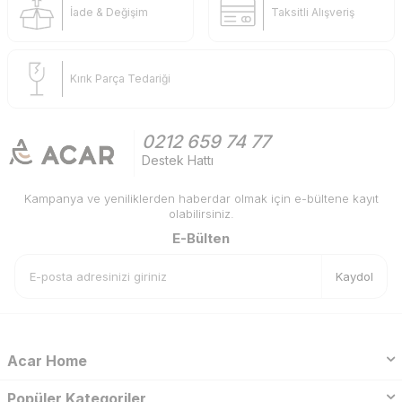
İade & Değişim
Taksitli Alışveriş
Kırık Parça Tedariği
0212 659 74 77
Destek Hattı
Kampanya ve yeniliklerden haberdar olmak için e-bültene kayıt
olabilirsiniz.
E-Bülten
Kaydol
Acar Home
Popüler Kategoriler