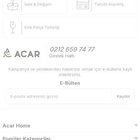
İade & Değişim
Taksitli Alışveriş
Kırık Parça Tedariği
0212 659 74 77
Destek Hattı
Kampanya ve yeniliklerden haberdar olmak için e-bültene kayıt
olabilirsiniz.
E-Bülten
Kaydol
Acar Home
Popüler Kategoriler