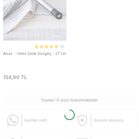
(1)
-
Acar
Helix Çelik Süzgeç - 27 cm
154,90 TL
Toplam
3
ürün bulunmaktadır.
Destek Hattı
Güvenli Alışveriş