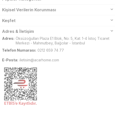
Kişisel Verilerin Korunması
Keşfet
Adres & İletişim
Adres:
Öksüzoğulları Plaza E1 Blok, No: 5, Kat: 1-4 İstoç Ticaret
Merkezi - Mahmutbey, Bağcılar - İstanbul
Telefon Numarası:
0212 659 74 77
E-Posta:
iletisim@acarhome.com