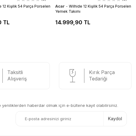
Acar
-
e 12 Kişilik 54 Parça Porselen
Wilhide 12 Kişilik 54 Parça Porselen
Yemek Takımı
0 TL
14.999,90 TL
Taksitli
Kırık Parça
Alışveriş
Tedariği
eniliklerden haberdar olmak için e-bültene kayıt olabilirsiniz.
Kaydol