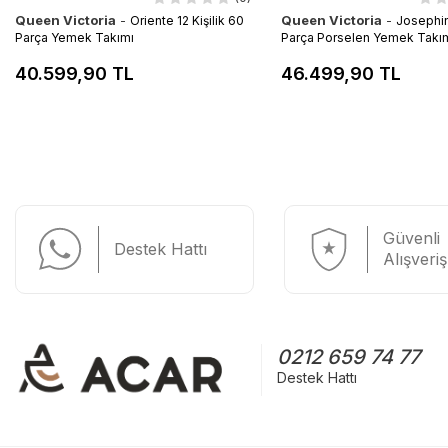
Queen Victoria
-
Queen Victoria
-
Oriente 12 Kişilik 60
Josephine
Parça Yemek Takımı
Parça Porselen Yemek Takı
40.599,90 TL
46.499,90 TL
Güvenli
Destek Hattı
Alışveriş
0212 659 74 77
Destek Hattı