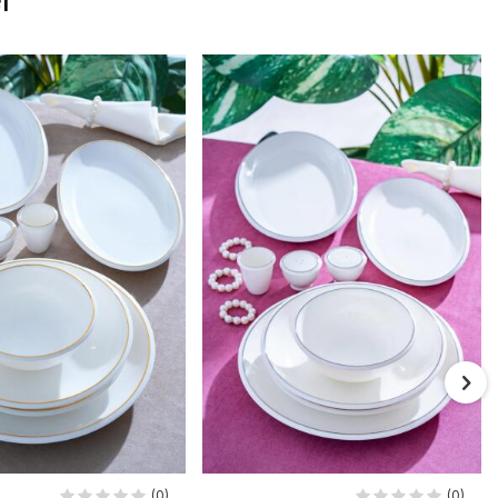
(0)
(0)