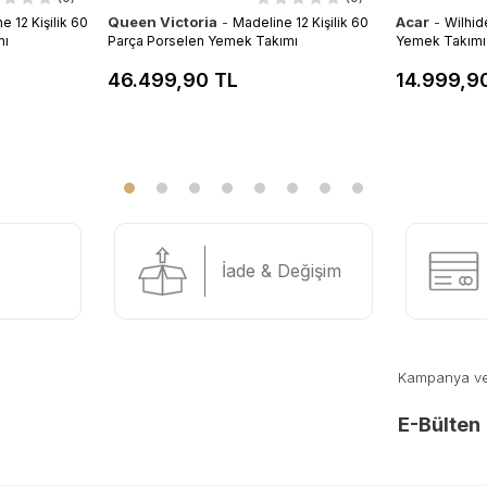
Queen Victoria
-
Acar
-
 12 Kişilik 60
Madeline 12 Kişilik 60
Wilhid
mı
Parça Porselen Yemek Takımı
Yemek Takımı
46.499,90 TL
14.999,9
İade & Değişim
Kampanya ve y
E-Bülten