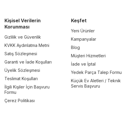
Kişisel Verilerin
Keşfet
Korunması
Yeni Ürünler
Gizlilik ve Güvenlik
Kampanyalar
KVKK Aydınlatma Metni
Blog
Satış Sözleşmesi
Müşteri Hizmetleri
Garanti ve İade Koşulları
İade ve İptal
Üyelik Sözleşmesi
Yedek Parça Talep Formu
Teslimat Koşulları
Küçük Ev Aletleri / Teknik
Servis Başvuru
İlgili Kişiler İçin Başvuru
Formu
Çerez Politikası