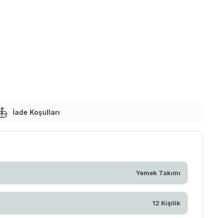
İade Koşulları
Yemek Takımı
12 Kişilik