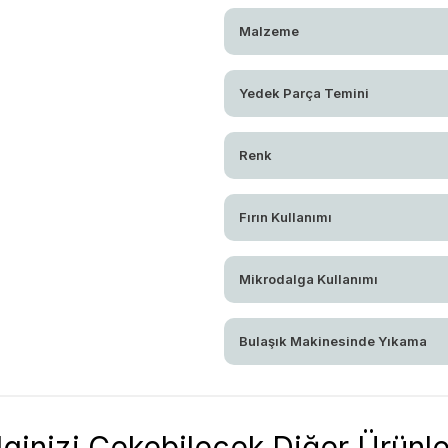
Malzeme
Yedek Parça Temini
Renk
Fırın Kullanımı
Mikrodalga Kullanımı
Bulaşık Makinesinde Yıkama
İlginizi Çekebilecek Diğer Ürünle