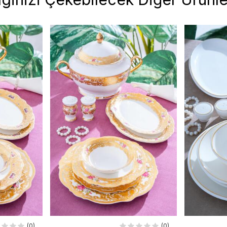
(0)
(0)