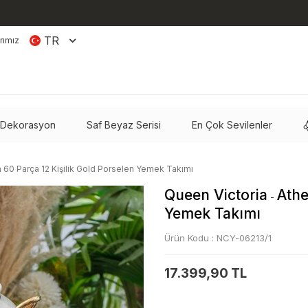
TR
rımız
 Dekorasyon
Saf Beyaz Serisi
En Çok Sevilenler
 60 Parça 12 Kişilik Gold Porselen Yemek Takımı
Queen Victoria
Athe
-
Yemek Takımı
Ürün Kodu :
NCY-06213/1
17.399,90 TL