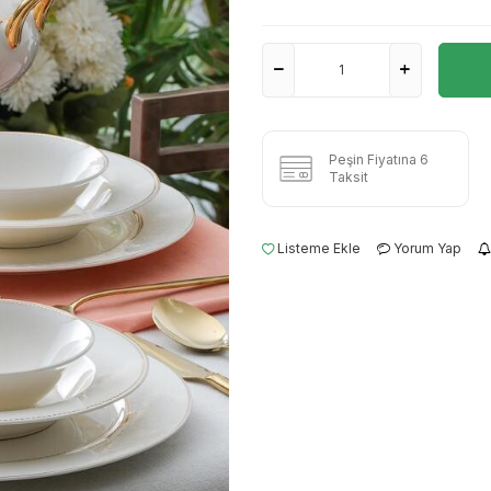
Peşin Fiyatına 6
Taksit
Listeme Ekle
Yorum Yap