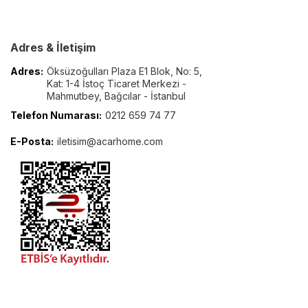
Adres & İletişim
Adres:
Öksüzoğulları Plaza E1 Blok, No: 5,
Kat: 1-4 İstoç Ticaret Merkezi -
Mahmutbey, Bağcılar - İstanbul
Telefon Numarası:
0212 659 74 77
E-Posta:
iletisim@acarhome.com