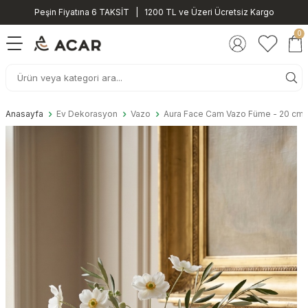
Peşin Fiyatına 6 TAKSİT | 1200 TL ve Üzeri Ücretsiz Kargo
0
Anasayfa
Ev Dekorasyon
Vazo
Aura Face Cam Vazo Füme - 20 cm