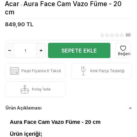
Acar
Aura Face Cam Vazo Füme - 20
-
cm
849,90 TL
(0)
SEPETE EKLE
Beğen
Peşin Fiyatına 6 Taksit
Kırık Parça Tedariği
Kolay İade
Ürün Açıklaması
Aura Face Cam Vazo Füme - 20 cm
Ürün içeriği;