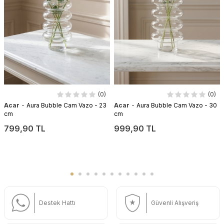
(0)
(0)
-
-
Acar
Aura Bubble Cam Vazo - 23
Acar
Aura Bubble Cam Vazo - 30
cm
cm
799,90 TL
999,90 TL
Destek Hattı
Güvenli Alışveriş