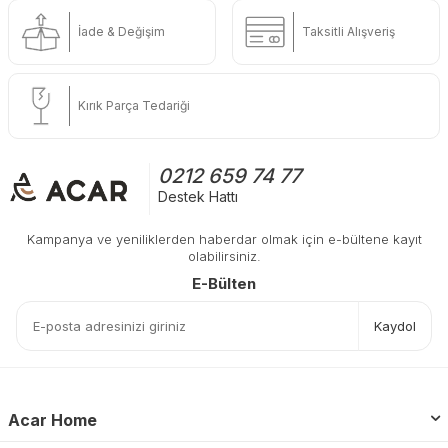
İade & Değişim
Taksitli Alışveriş
Kırık Parça Tedariği
0212 659 74 77
Destek Hattı
Kampanya ve yeniliklerden haberdar olmak için e-bültene kayıt
olabilirsiniz.
E-Bülten
Kaydol
Acar Home