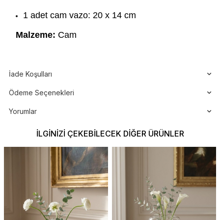
1 adet cam vazo: 20 x 14 cm
Malzeme:
Cam
İade Koşulları
Ödeme Seçenekleri
Yorumlar
İLGINIZI ÇEKEBILECEK DIĞER ÜRÜNLER