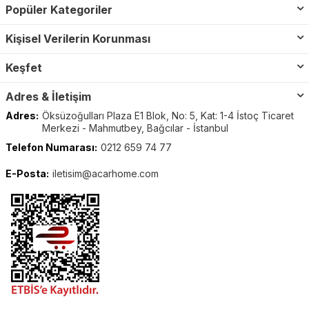
Popüler Kategoriler
Kişisel Verilerin Korunması
Keşfet
Adres & İletişim
Adres:
Öksüzoğulları Plaza E1 Blok, No: 5, Kat: 1-4 İstoç Ticaret
Merkezi - Mahmutbey, Bağcılar - İstanbul
Telefon Numarası:
0212 659 74 77
E-Posta:
iletisim@acarhome.com