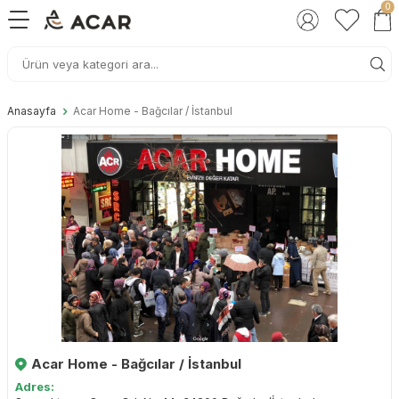
0
Anasayfa
Acar Home - Bağcılar / İstanbul
Acar Home - Bağcılar / İstanbul
Adres: