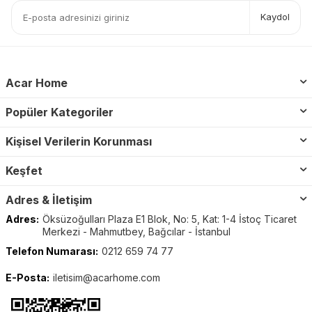
Kaydol
Acar Home
Popüler Kategoriler
Kişisel Verilerin Korunması
Keşfet
Adres & İletişim
Adres:
Öksüzoğulları Plaza E1 Blok, No: 5, Kat: 1-4 İstoç Ticaret
Merkezi - Mahmutbey, Bağcılar - İstanbul
Telefon Numarası:
0212 659 74 77
E-Posta:
iletisim@acarhome.com