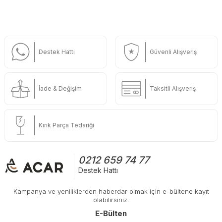
Destek Hattı
Güvenli Alışveriş
İade & Değişim
Taksitli Alışveriş
Kırık Parça Tedariği
0212 659 74 77
Destek Hattı
Kampanya ve yeniliklerden haberdar olmak için e-bültene kayıt
olabilirsiniz.
E-Bülten