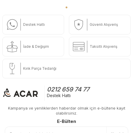
Destek Hattı
Güvenli Alışveriş
İade & Değişim
Taksitli Alışveriş
Kırık Parça Tedariği
0212 659 74 77
Destek Hattı
Kampanya ve yeniliklerden haberdar olmak için e-bültene kayıt
olabilirsiniz.
E-Bülten