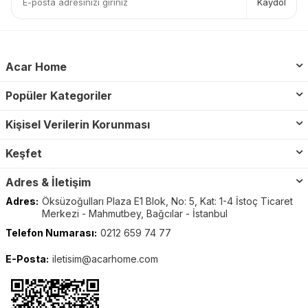
Kaydol
Acar Home
Popüler Kategoriler
Kişisel Verilerin Korunması
Keşfet
Adres & İletişim
Adres:
Öksüzoğulları Plaza E1 Blok, No: 5, Kat: 1-4 İstoç Ticaret
Merkezi - Mahmutbey, Bağcılar - İstanbul
Telefon Numarası:
0212 659 74 77
E-Posta:
iletisim@acarhome.com