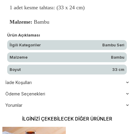
1 adet kesme tahtası: (33 x 24 cm)
Malzeme:
Bambu
Ürün Açıklaması
İlgili Kategoriler
Bambu Seri
Malzeme
Bambu
Boyut
33 cm
İade Koşulları
Ödeme Seçenekleri
Yorumlar
İLGINIZI ÇEKEBILECEK DIĞER ÜRÜNLER