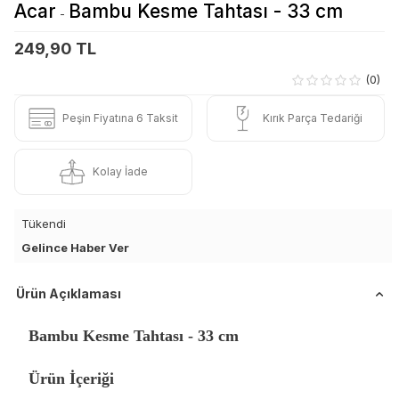
Acar
Bambu Kesme Tahtası - 33 cm
-
249,90 TL
(0)
Peşin Fiyatına 6 Taksit
Kırık Parça Tedariği
Kolay İade
Tükendi
Gelince Haber Ver
Ürün Açıklaması
Bambu Kesme Tahtası - 33 cm
Ürün İçeriği