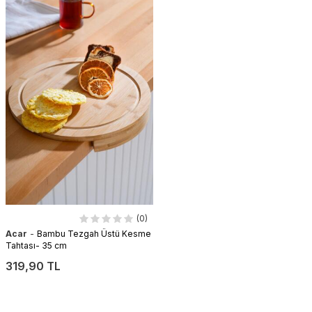
(0)
-
Acar
Bambu Tezgah Üstü Kesme
Tahtası- 35 cm
319,90 TL