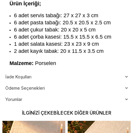
Ürün İçeriği;
6 adet servis tabağı: 27 x 27 x 3 cm
6 adet pasta tabağı: 20.5 x 20.5 x 2.5 cm
6 adet çukur tabak: 20 x 20 x 5 cm
6 adet çorba kasesi: 15.5 x 15.5 x 6.5 cm
1 adet salata kasesi: 23 x 23 x 9 cm
2 adet kayık tabak: 20 x 11.5 x 3.5 cm
Malzeme:
Porselen
İade Koşulları
Ödeme Seçenekleri
Yorumlar
İLGINIZI ÇEKEBILECEK DIĞER ÜRÜNLER