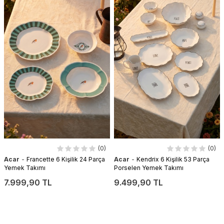
(0)
(0)
-
-
Acar
Francette 6 Kişilik 24 Parça
Acar
Kendrix 6 Kişilik 53 Parça
Yemek Takımı
Porselen Yemek Takımı
7.999,90 TL
9.499,90 TL