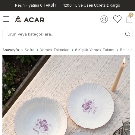
Peşin Fiyatına 6 TAKSİT | 1200 TL ve Üzeri Ücretsiz Kargo
0
Anasayfa
Sofra
Yemek Takımları
6 Kişilik Yemek Takımı
Bellisia