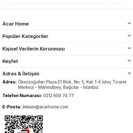
Acar Home
Popüler Kategoriler
Kişisel Verilerin Korunması
Keşfet
Adres & İletişim
Adres:
Öksüzoğulları Plaza E1 Blok, No: 5, Kat: 1-4 İstoç Ticaret
Merkezi - Mahmutbey, Bağcılar - İstanbul
Telefon Numarası:
0212 659 74 77
E-Posta:
iletisim@acarhome.com