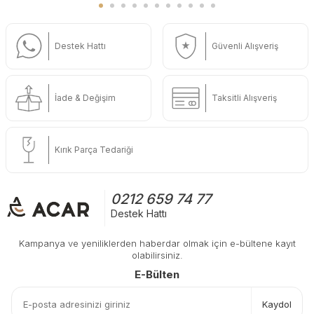
Destek Hattı
Güvenli Alışveriş
İade & Değişim
Taksitli Alışveriş
Kırık Parça Tedariği
0212 659 74 77
Destek Hattı
Kampanya ve yeniliklerden haberdar olmak için e-bültene kayıt
olabilirsiniz.
E-Bülten
Kaydol