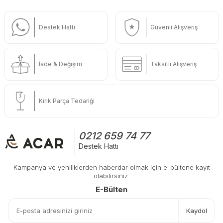
Destek Hattı
Güvenli Alışveriş
İade & Değişim
Taksitli Alışveriş
Kırık Parça Tedariği
0212 659 74 77
Destek Hattı
Kampanya ve yeniliklerden haberdar olmak için e-bültene kayıt
olabilirsiniz.
E-Bülten
Kaydol