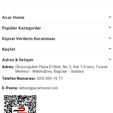
Acar Home
Popüler Kategoriler
Kişisel Verilerin Korunması
Keşfet
Adres & İletişim
Adres:
Öksüzoğulları Plaza E1 Blok, No: 5, Kat: 1-4 İstoç Ticaret
Merkezi - Mahmutbey, Bağcılar - İstanbul
Telefon Numarası:
0212 659 74 77
E-Posta:
iletisim@acarhome.com