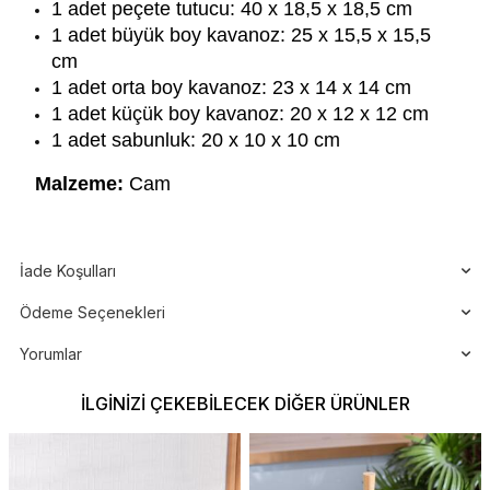
1 adet peçete tutucu: 40 x 18,5 x 18,5 cm
1 adet büyük boy kavanoz: 25 x 15,5 x 15,5
cm
1 adet orta boy kavanoz: 23 x 14 x 14 cm
1 adet küçük boy kavanoz: 20 x 12 x 12 cm
1 adet sabunluk: 20 x 10 x 10 cm
Malzeme:
Cam
İade Koşulları
Ödeme Seçenekleri
Yorumlar
İLGINIZI ÇEKEBILECEK DIĞER ÜRÜNLER