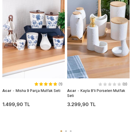
(1)
(0)
-
-
Acar
Misha 9 Parça Mutfak Seti
Acar
Kayla 8'li Porselen Mutfak
Seti
1.499,90 TL
3.299,90 TL