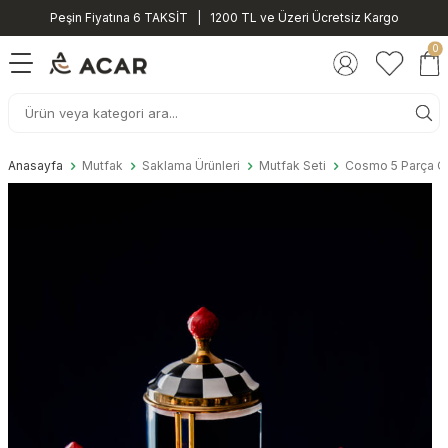
Peşin Fiyatına 6 TAKSİT | 1200 TL ve Üzeri Ücretsiz Kargo
0
Anasayfa
Mutfak
Saklama Ürünleri
Mutfak Seti
Cosmo 5 Parça C