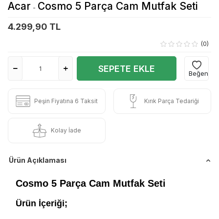
Acar
Cosmo 5 Parça Cam Mutfak Seti
-
4.299,90 TL
(0)
SEPETE EKLE
Beğen
Peşin Fiyatına 6 Taksit
Kırık Parça Tedariği
Kolay İade
Ürün Açıklaması
Cosmo 5 Parça Cam Mutfak Seti
Ürün İçeriği;