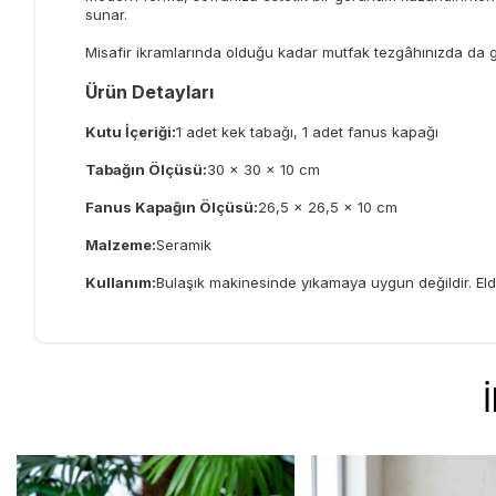
sunar.
Misafir ikramlarında olduğu kadar mutfak tezgâhınızda da gö
Ürün Detayları
Kutu İçeriği:
1 adet kek tabağı, 1 adet fanus kapağı
Tabağın Ölçüsü:
30 × 30 × 10 cm
Fanus Kapağın Ölçüsü:
26,5 × 26,5 × 10 cm
Malzeme:
Seramik
Kullanım:
Bulaşık makinesinde yıkamaya uygun değildir. Elde