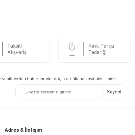
Taksitli
Kırık Parça
Alışveriş
Tedariği
eniliklerden haberdar olmak için e-bültene kayıt olabilirsiniz.
Kaydol
Adres & İletişim