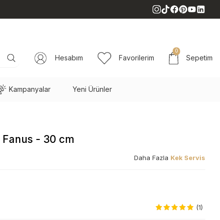
0
Hesabım
Favorilerim
Sepetim
Kampanyalar
Yeni Ürünler
 Fanus - 30 cm
Daha Fazla
Kek Servis
(1)