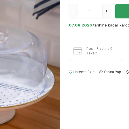
07.08.2026
tarihine kadar karg
Peşin Fiyatına 6
Taksit
Listeme Ekle
Yorum Yap