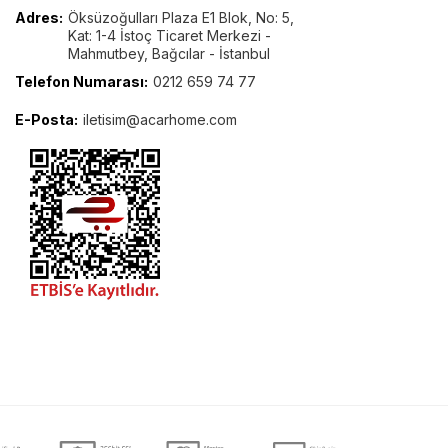
Adres:
Öksüzoğulları Plaza E1 Blok, No: 5,
Kat: 1-4 İstoç Ticaret Merkezi -
Mahmutbey, Bağcılar - İstanbul
Telefon Numarası:
0212 659 74 77
E-Posta:
iletisim@acarhome.com