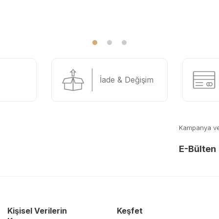
İade & Değişim
Kampanya ve y
E-Bülten
Kişisel Verilerin
Keşfet