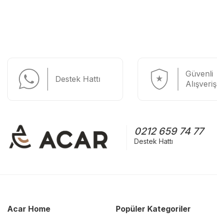
Güvenli
Destek Hattı
Alışveriş
0212 659 74 77
Destek Hattı
Acar Home
Popüler Kategoriler