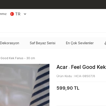
TR
rımız
 Dekorasyon
Saf Beyaz Serisi
En Çok Sevilenler
 Good Kek Fanus - 30 cm
Acar
Feel Good Kek
-
Ürün Kodu :
HCA-08507/6
599,90 TL