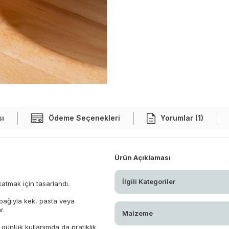
sı
Ödeme Seçenekleri
Yorumlar (1)
Ürün Açıklaması
İlgili Kategoriler
atmak için tasarlandı.
pağıyla kek, pasta veya
r.
Malzeme
günlük kullanımda da pratiklik