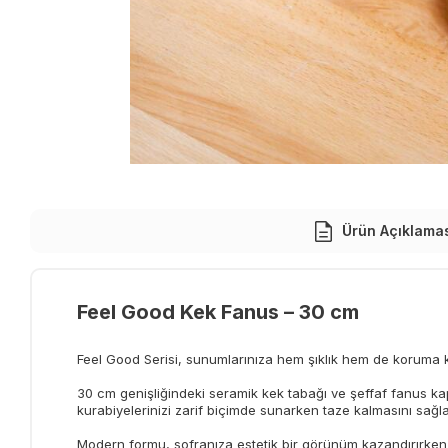
Ürün Açıklama
Feel Good Kek Fanus – 30 cm
Feel Good Serisi, sunumlarınıza hem şıklık hem de koruma k
30 cm genişliğindeki seramik kek tabağı ve şeffaf fanus ka
kurabiyelerinizi zarif biçimde sunarken taze kalmasını sağla
Modern formu, sofranıza estetik bir görünüm kazandırırken 