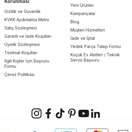
Korunması
Yeni Ürünler
Gizlilik ve Güvenlik
Kampanyalar
KVKK Aydınlatma Metni
Blog
Satış Sözleşmesi
Müşteri Hizmetleri
Garanti ve İade Koşulları
İade ve İptal
Üyelik Sözleşmesi
Yedek Parça Talep Formu
Teslimat Koşulları
Küçük Ev Aletleri / Teknik
Servis Başvuru
İlgili Kişiler İçin Başvuru
Formu
Çerez Politikası