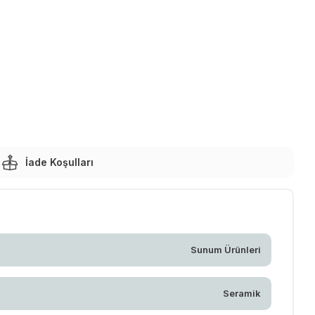
İade Koşulları
Sunum Ürünleri
Seramik