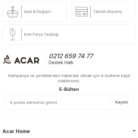
İade & Değişim
Taksitli Alışveriş
Kırık Parça Tedariği
0212 659 74 77
Destek Hattı
Kampanya ve yeniliklerden haberdar olmak için e-bültene kayıt
olabilirsiniz.
E-Bülten
Kaydol
Acar Home