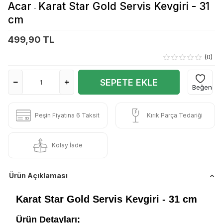
Acar
Karat Star Gold Servis Kevgiri - 31
-
cm
499,90 TL
(0)
SEPETE EKLE
Beğen
Peşin Fiyatına 6 Taksit
Kırık Parça Tedariği
Kolay İade
Ürün Açıklaması
Karat Star Gold Servis Kevgiri - 31 cm
Ürün Detayları;