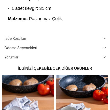
1 adet kevgir: 31 cm
Malzeme:
Paslanmaz Çelik
İade Koşulları
Ödeme Seçenekleri
Yorumlar
İLGINIZI ÇEKEBILECEK DIĞER ÜRÜNLER