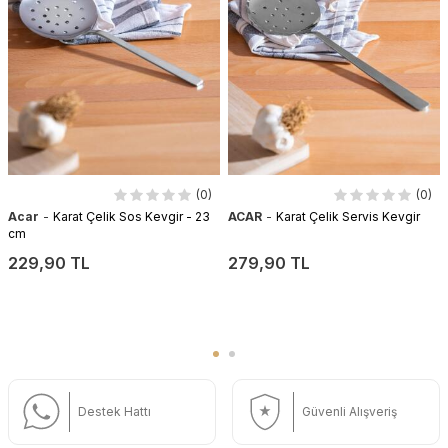
(0)
(0)
-
-
Acar
Karat Çelik Sos Kevgir - 23
ACAR
Karat Çelik Servis Kevgir
cm
229,90 TL
279,90 TL
Destek Hattı
Güvenli Alışveriş