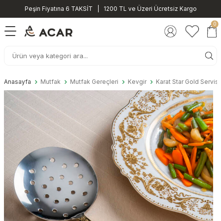
Peşin Fiyatına 6 TAKSİT | 1200 TL ve Üzeri Ücretsiz Kargo
0
Anasayfa
Mutfak
Mutfak Gereçleri
Kevgir
Karat Star Gold Servis 