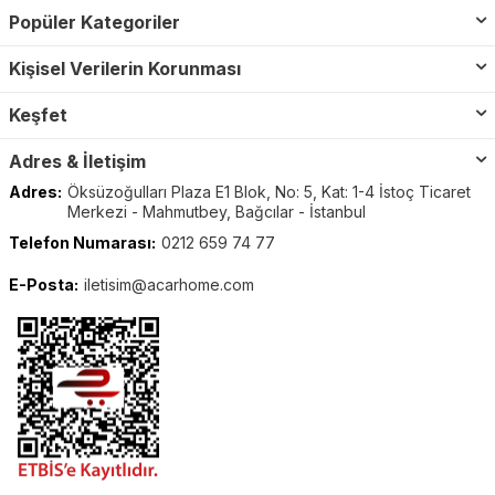
Popüler Kategoriler
Kişisel Verilerin Korunması
Keşfet
Adres & İletişim
Adres:
Öksüzoğulları Plaza E1 Blok, No: 5, Kat: 1-4 İstoç Ticaret
Merkezi - Mahmutbey, Bağcılar - İstanbul
Telefon Numarası:
0212 659 74 77
E-Posta:
iletisim@acarhome.com