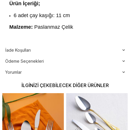
Ürün İçeriği;
6 adet çay kaşığı: 11 cm
Malzeme:
Paslanmaz Çelik
İade Koşulları
Ödeme Seçenekleri
Yorumlar
İLGINIZI ÇEKEBILECEK DIĞER ÜRÜNLER