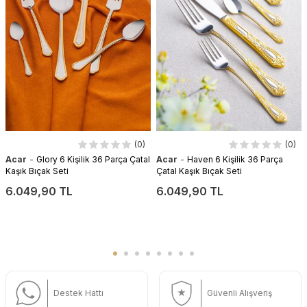
(0)
(0)
-
-
Acar
Glory 6 Kişilik 36 Parça Çatal
Acar
Haven 6 Kişilik 36 Parça
Kaşık Bıçak Seti
Çatal Kaşık Bıçak Seti
6.049,90 TL
6.049,90 TL
Destek Hattı
Güvenli Alışveriş