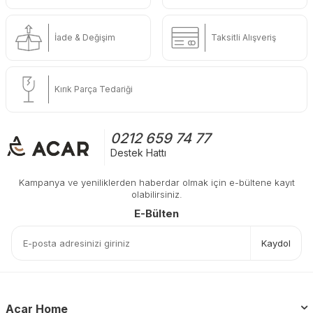
İade & Değişim
Taksitli Alışveriş
Kırık Parça Tedariği
0212 659 74 77
Destek Hattı
Kampanya ve yeniliklerden haberdar olmak için e-bültene kayıt
olabilirsiniz.
E-Bülten
Kaydol
Acar Home