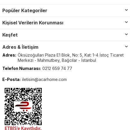
Popüler Kategoriler
Kişisel Verilerin Korunması
Keşfet
Adres & İletişim
Adres:
Öksüzoğulları Plaza E1 Blok, No: 5, Kat: 1-4 İstoç Ticaret
Merkezi - Mahmutbey, Bağcılar - İstanbul
Telefon Numarası:
0212 659 74 77
E-Posta:
iletisim@acarhome.com