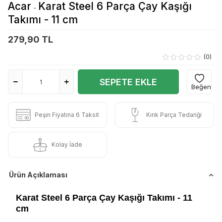
Acar
Karat Steel 6 Parça Çay Kaşığı
-
Takımı - 11 cm
279,90 TL
(0)
SEPETE EKLE
Beğen
Peşin Fiyatına 6 Taksit
Kırık Parça Tedariği
Kolay İade
Ürün Açıklaması
Karat Steel 6 Parça Çay Kaşığı Takımı - 11
cm