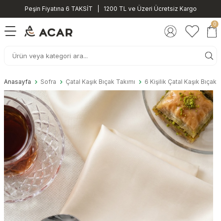
Peşin Fiyatına 6 TAKSİT | 1200 TL ve Üzeri Ücretsiz Kargo
0
Anasayfa
Sofra
Çatal Kaşık Bıçak Takımı
6 Kişilik Çatal Kaşık Bıçak 