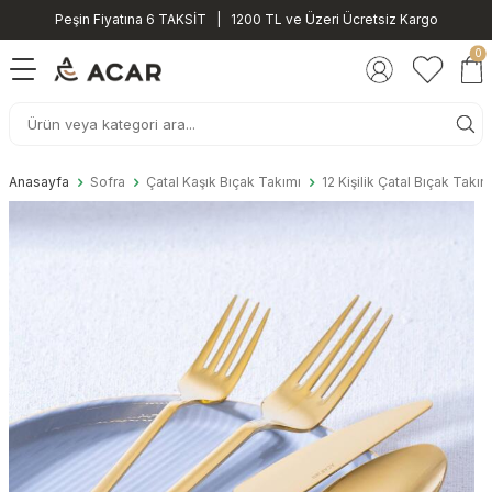
Peşin Fiyatına 6 TAKSİT | 1200 TL ve Üzeri Ücretsiz Kargo
0
Anasayfa
Sofra
Çatal Kaşık Bıçak Takımı
12 Kişilik Çatal Bıçak Takım