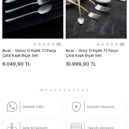
(0)
(0)
-
-
Acar
Elenor 12 Kişilik 72 Parça
Acar
Glory 12 Kişilik 72 Parça
Çatal Kaşık Bıçak Seti
Çatal Kaşık Bıçak Seti
6.049,90 TL
10.999,90 TL
Destek Hattı
Güvenli Alışveriş
İade & Değişim
Taksitli Alışveriş