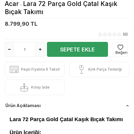
Acar
Lara 72 Parça Gold Çatal Kaşık
-
Bıçak Takımı
8.799,90 TL
(0)
SEPETE EKLE
Beğen
Peşin Fiyatına 6 Taksit
Kırık Parça Tedariği
Kolay İade
Ürün Açıklaması
Lara 72 Parça Gold Çatal Kaşık Bıçak Takımı
Ürün İçeriği;