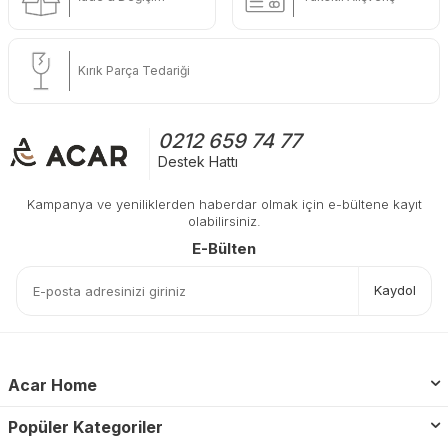
Kırık Parça Tedariği
0212 659 74 77
Destek Hattı
Kampanya ve yeniliklerden haberdar olmak için e-bültene kayıt
olabilirsiniz.
E-Bülten
Kaydol
Acar Home
Popüler Kategoriler