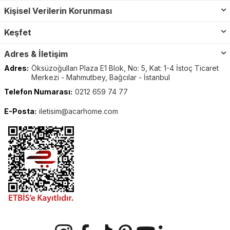
Kişisel Verilerin Korunması
Keşfet
Adres & İletişim
Adres:
Öksüzoğulları Plaza E1 Blok, No: 5, Kat: 1-4 İstoç Ticaret
Merkezi - Mahmutbey, Bağcılar - İstanbul
Telefon Numarası:
0212 659 74 77
E-Posta:
iletisim@acarhome.com