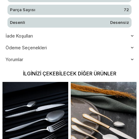
Parça Sayısı
72
Desenli
Desensiz
İade Koşulları
Ödeme Seçenekleri
Yorumlar
İLGINIZI ÇEKEBILECEK DIĞER ÜRÜNLER