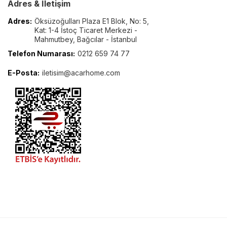
Adres & İletişim
Adres:
Öksüzoğulları Plaza E1 Blok, No: 5,
Kat: 1-4 İstoç Ticaret Merkezi -
Mahmutbey, Bağcılar - İstanbul
Telefon Numarası:
0212 659 74 77
E-Posta:
iletisim@acarhome.com