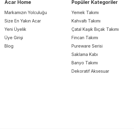
Acar Home
Popüler Kategoriler
Markamızın Yolculuğu
Yemek Takımı
Size En Yakın Acar
Kahvaltı Takımı
Yeni Üyelik
Çatal Kaşık Bıçak Takımı
Üye Girişi
Fincan Takımı
Blog
Pureware Serisi
Saklama Kabı
Banyo Takımı
Dekoratif Aksesuar