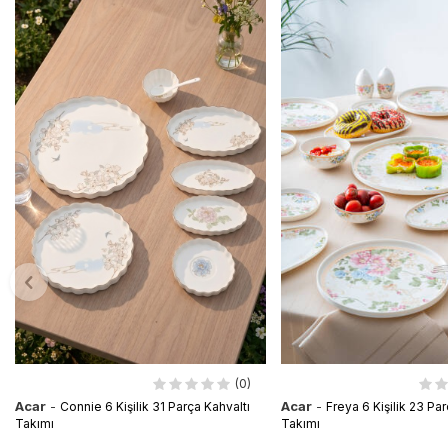
(0)
Acar
-
Acar
-
Connie 6 Kişilik 31 Parça Kahvaltı
Freya 6 Kişilik 23 Par
Takımı
Takımı