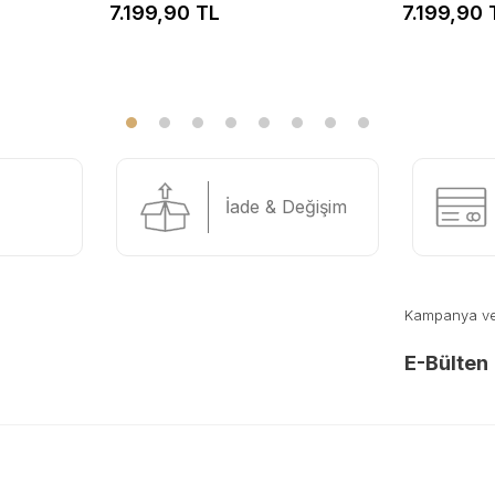
7.199,90 TL
7.199,90 
İade & Değişim
Kampanya ve y
E-Bülten