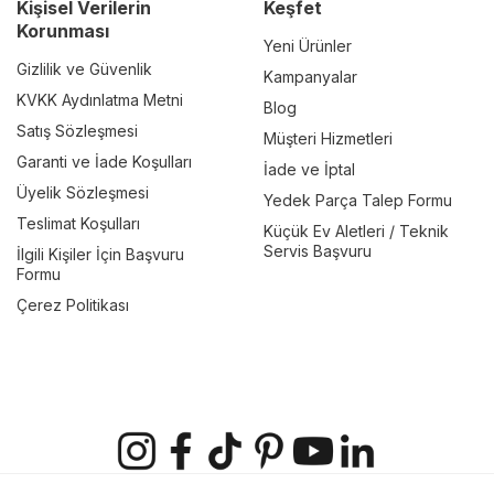
Kişisel Verilerin
Keşfet
Korunması
Yeni Ürünler
Gizlilik ve Güvenlik
Kampanyalar
KVKK Aydınlatma Metni
Blog
Satış Sözleşmesi
Müşteri Hizmetleri
Garanti ve İade Koşulları
İade ve İptal
Üyelik Sözleşmesi
Yedek Parça Talep Formu
Teslimat Koşulları
Küçük Ev Aletleri / Teknik
Servis Başvuru
İlgili Kişiler İçin Başvuru
Formu
Çerez Politikası