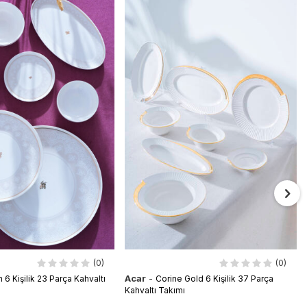
(0)
(0)
Acar
-
 6 Kişilik 23 Parça Kahvaltı
Corine Gold 6 Kişilik 37 Parça
Kahvaltı Takımı