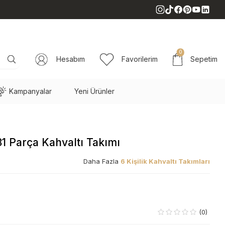
0
Hesabım
Favorilerim
Sepetim
Kampanyalar
Yeni Ürünler
 31 Parça Kahvaltı Takımı
Daha Fazla
6 Kişilik Kahvaltı Takımları
(0)