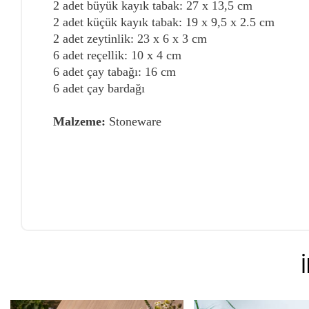
2 adet büyük kayık tabak: 27 x 13,5 cm
2 adet küçük kayık tabak: 19 x 9,5 x 2.5 cm
2 adet zeytinlik: 23 x 6 x 3 cm
6 adet reçellik: 10 x 4 cm
6 adet çay tabağı: 16 cm
6 adet çay bardağı
Malzeme:
Stoneware