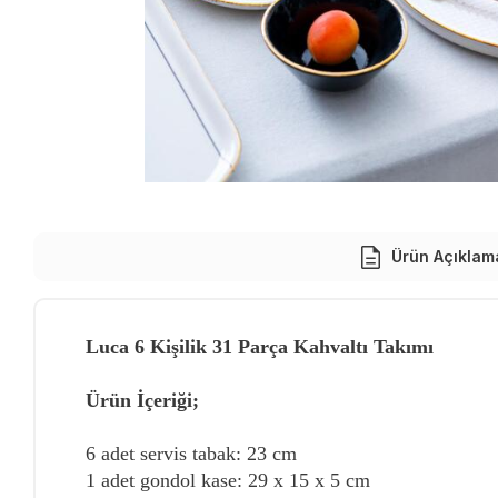
Ürün Açıklam
Luca 6 Kişilik 31 Parça Kahvaltı Takımı
Ürün İçeriği;
6 adet servis tabak: 23 cm
1 adet gondol kase: 29 x 15 x 5 cm