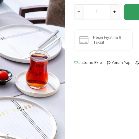
Peşin Fiyatına 6
Taksit
Listeme Ekle
Yorum Yap