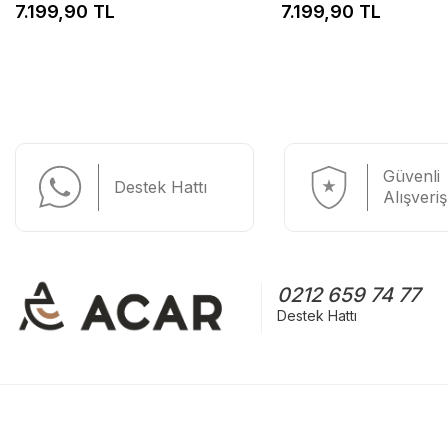
7.199,90 TL
7.199,90 TL
Güvenli
Destek Hattı
Alışveriş
0212 659 74 77
Destek Hattı