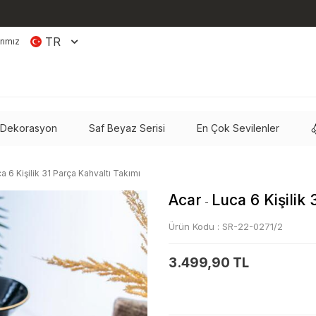
TR
rımız
 Dekorasyon
Saf Beyaz Serisi
En Çok Sevilenler
a 6 Kişilik 31 Parça Kahvaltı Takımı
Acar
Luca 6 Kişilik
-
Ürün Kodu :
SR-22-0271/2
3.499,90 TL