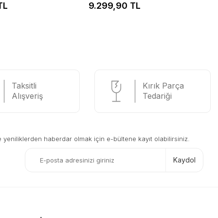
TL
9.299,90 TL
Taksitli
Kırık Parça
Alışveriş
Tedariği
eniliklerden haberdar olmak için e-bültene kayıt olabilirsiniz.
Kaydol