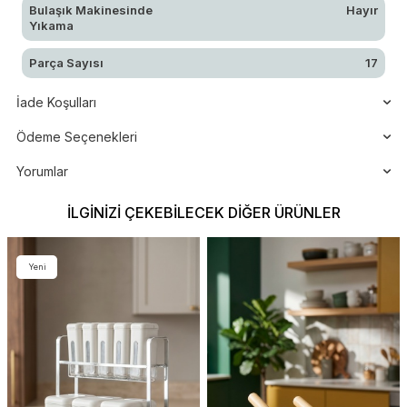
Bulaşık Makinesinde
Hayır
Yıkama
Parça Sayısı
17
İade Koşulları
Ödeme Seçenekleri
Yorumlar
İLGINIZI ÇEKEBILECEK DIĞER ÜRÜNLER
Yeni