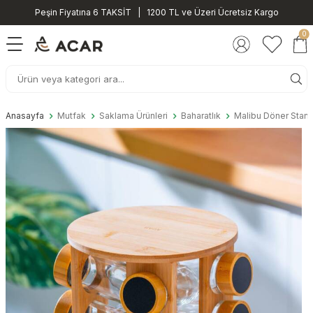
Peşin Fiyatına 6 TAKSİT | 1200 TL ve Üzeri Ücretsiz Kargo
0
Anasayfa
Mutfak
Saklama Ürünleri
Baharatlık
Malibu Döner Standlı