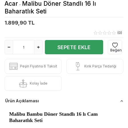
Acar
Malibu Döner Standlı 16 lı
-
Baharatlık Seti
1.899,90 TL
(0)
SEPETE EKLE
Beğen
Peşin Fiyatına 6 Taksit
Kırık Parça Tedariği
Kolay İade
Ürün Açıklaması
Malibu Bambu Döner Standlı 16 lı Cam
Baharatlık Seti