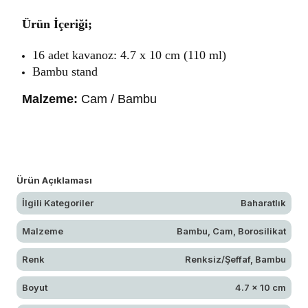
Ürün İçeriği;
16 adet kavanoz: 4.7 x 10 cm (110 ml)
Bambu stand
Malzeme:
Cam / Bambu
Ürün Açıklaması
İlgili Kategoriler
Baharatlık
Malzeme
Bambu, Cam, Borosilikat
Renk
Renksiz/Şeffaf, Bambu
Boyut
4.7 x 10 cm