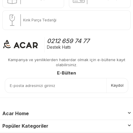
Kırık Parça Tedariği
0212 659 74 77
Destek Hattı
Kampanya ve yeniliklerden haberdar olmak için e-bültene kayıt
olabilirsiniz.
E-Bülten
Kaydol
Acar Home
Popüler Kategoriler