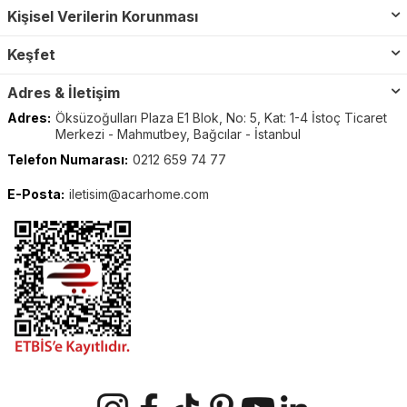
Kişisel Verilerin Korunması
Keşfet
Adres & İletişim
Adres:
Öksüzoğulları Plaza E1 Blok, No: 5, Kat: 1-4 İstoç Ticaret
Merkezi - Mahmutbey, Bağcılar - İstanbul
Telefon Numarası:
0212 659 74 77
E-Posta:
iletisim@acarhome.com