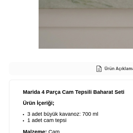
Ürün Açıklam
Marida 4 Parça Cam Tepsili Baharat Seti
Ürün İçeriği;
3 adet büyük kavanoz: 700 ml
1 adet cam tepsi
Malzeme:
Cam