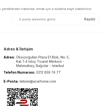
eniliklerden haberdar olmak için e-bültene kayıt olabilirsiniz.
Kaydol
Adres & İletişim
Adres:
Öksüzoğulları Plaza E1 Blok, No: 5,
Kat: 1-4 İstoç Ticaret Merkezi -
Mahmutbey, Bağcılar - İstanbul
Telefon Numarası:
0212 659 74 77
E-Posta:
iletisim@acarhome.com