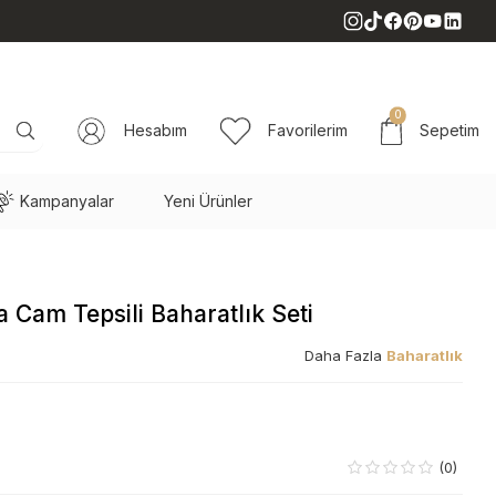
0
Hesabım
Favorilerim
Sepetim
Kampanyalar
Yeni Ürünler
 Cam Tepsili Baharatlık Seti
Daha Fazla
Baharatlık
(0)