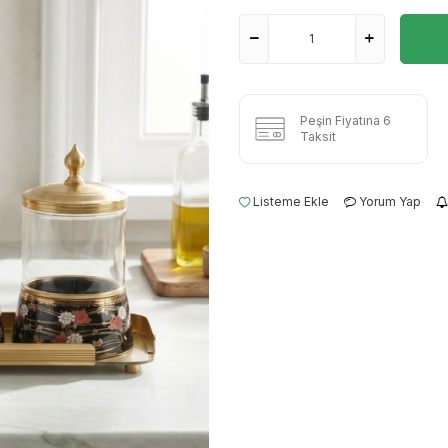
Peşin Fiyatına 6
Taksit
Listeme Ekle
Yorum Yap