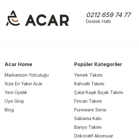
0212 659 74 77
Destek Hattı
Acar Home
Popüler Kategoriler
Markamızın Yolculuğu
Yemek Takımı
Size En Yakın Acar
Kahvaltı Takımı
Yeni Üyelik
Çatal Kaşık Bıçak Takımı
Üye Girişi
Fincan Takımı
Blog
Pureware Serisi
Saklama Kabı
Banyo Takımı
Dekoratif Aksesuar