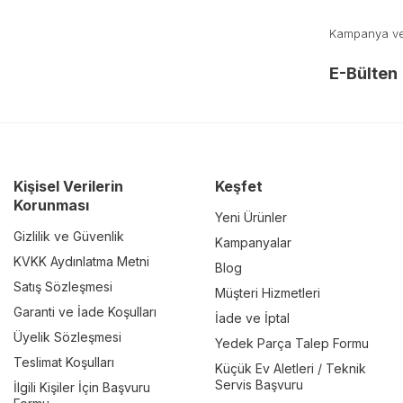
Kampanya ve y
E-Bülten
Kişisel Verilerin
Keşfet
Korunması
Yeni Ürünler
Gizlilik ve Güvenlik
Kampanyalar
KVKK Aydınlatma Metni
Blog
Satış Sözleşmesi
Müşteri Hizmetleri
Garanti ve İade Koşulları
İade ve İptal
Üyelik Sözleşmesi
Yedek Parça Talep Formu
Teslimat Koşulları
Küçük Ev Aletleri / Teknik
Servis Başvuru
İlgili Kişiler İçin Başvuru