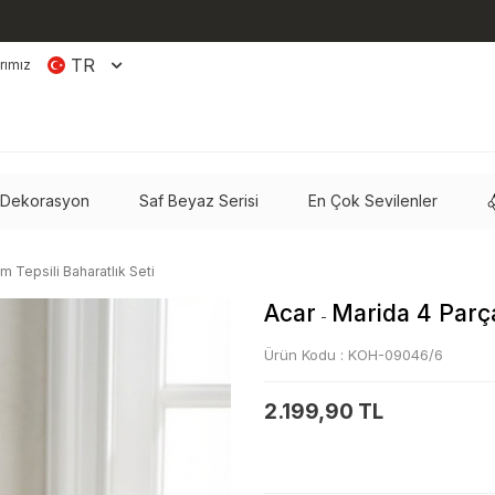
TR
rımız
 Dekorasyon
Saf Beyaz Serisi
En Çok Sevilenler
 Tepsili Baharatlık Seti
Acar
Marida 4 Parça
-
Ürün Kodu :
KOH-09046/6
2.199,90 TL