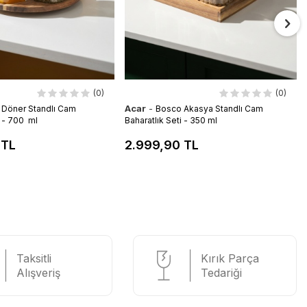
(0)
(0)
Acar
-
 Döner Standlı Cam
Bosco Akasya Standlı Cam
i - 700 ml
Baharatlık Seti - 350 ml
 TL
2.999,90 TL
Taksitli
Kırık Parça
Alışveriş
Tedariği