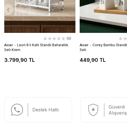
(0)
Acar
-
Acar
-
Leon 8 li Katlı Standlı Baharatlık
Corey Bambu Standlı 2
Seti Krem
Seti
3.799,90 TL
449,90 TL
Güvenli
Destek Hattı
Alışveriş