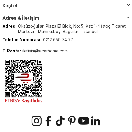
Keşfet
Adres & İletişim
Adres:
Öksüzoğulları Plaza E1 Blok, No: 5, Kat: 1-4 İstoç Ticaret
Merkezi - Mahmutbey, Bağcılar - İstanbul
Telefon Numarası:
0212 659 74 77
E-Posta:
iletisim@acarhome.com