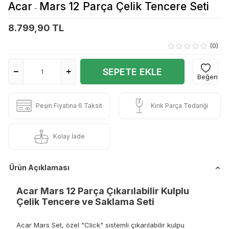
Acar
Mars 12 Parça Çelik Tencere Seti
-
8.799,90 TL
(0)
SEPETE EKLE
Beğen
Peşin Fiyatına 6 Taksit
Kırık Parça Tedariği
Kolay İade
Ürün Açıklaması
Acar Mars 12 Parça Çıkarılabilir Kulplu
Çelik Tencere ve Saklama Seti
Acar Mars Set, özel "Click" sistemli çıkarılabilir kulpu