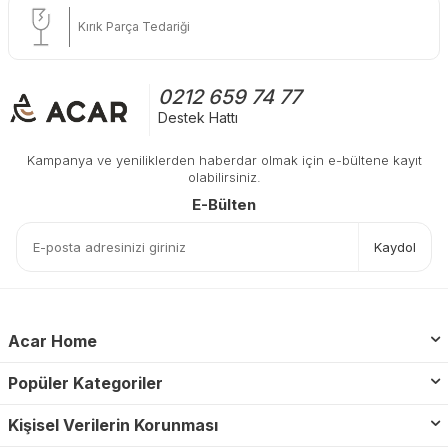
Kırık Parça Tedariği
0212 659 74 77
Destek Hattı
Kampanya ve yeniliklerden haberdar olmak için e-bültene kayıt
olabilirsiniz.
E-Bülten
Kaydol
Acar Home
Popüler Kategoriler
Kişisel Verilerin Korunması