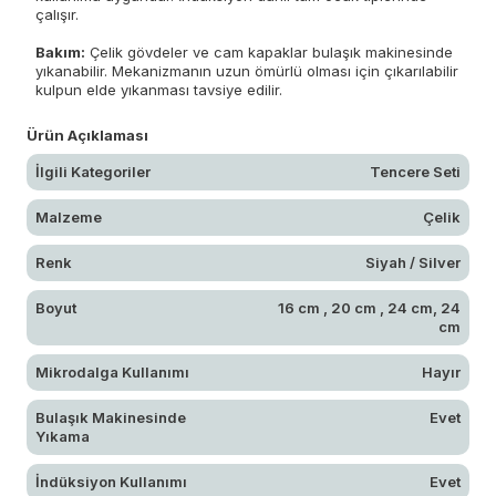
çalışır.
Bakım:
Çelik gövdeler ve cam kapaklar bulaşık makinesinde
yıkanabilir. Mekanizmanın uzun ömürlü olması için çıkarılabilir
kulpun elde yıkanması tavsiye edilir.
Ürün Açıklaması
İlgili Kategoriler
Tencere Seti
Malzeme
Çelik
Renk
Siyah / Silver
Boyut
16 cm , 20 cm , 24 cm, 24
cm
Mikrodalga Kullanımı
Hayır
Bulaşık Makinesinde
Evet
Yıkama
İndüksiyon Kullanımı
Evet