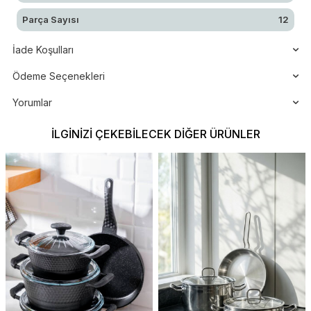
Parça Sayısı
12
İade Koşulları
Ödeme Seçenekleri
Yorumlar
İLGINIZI ÇEKEBILECEK DIĞER ÜRÜNLER