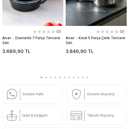
(0)
(0)
-
-
Acar
Diamante 7 Parça Tencere
Acar
Karat 5 Parça Çelik Tencere
Seti
Seti
3.689,90 TL
3.849,90 TL
Destek Hattı
Güvenli Alışveriş
İade & Değişim
Taksitli Alışveriş