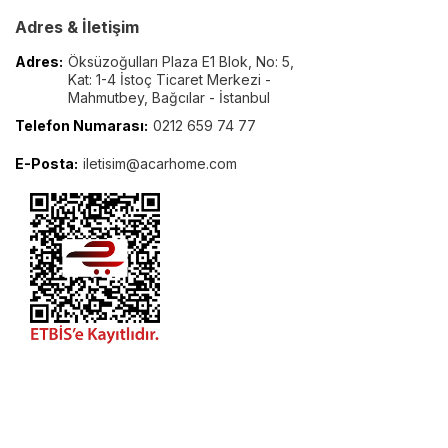
Adres & İletişim
Adres:
Öksüzoğulları Plaza E1 Blok, No: 5,
Kat: 1-4 İstoç Ticaret Merkezi -
Mahmutbey, Bağcılar - İstanbul
Telefon Numarası:
0212 659 74 77
E-Posta:
iletisim@acarhome.com