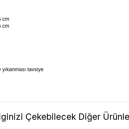
5 cm
5 cm
e yıkanması tavsiye
İlginizi Çekebilecek Diğer Ürünle