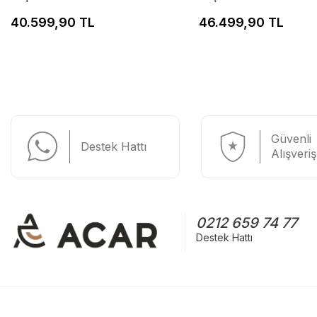
40.599,90 TL
46.499,90 TL
Güvenli
Destek Hattı
Alışveriş
0212 659 74 77
Destek Hattı