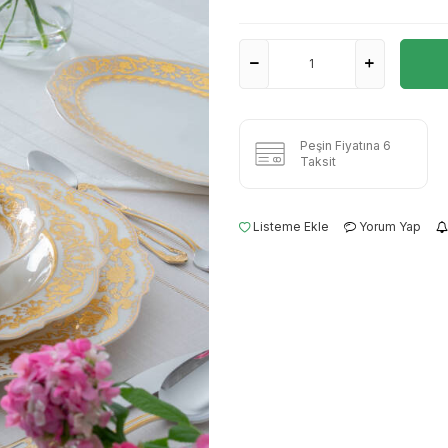
Peşin Fiyatına 6
Taksit
Listeme Ekle
Yorum Yap