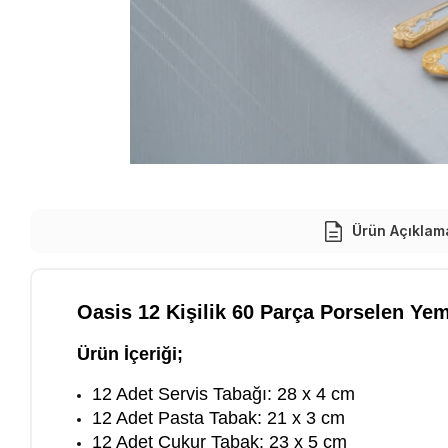
Ürün Açıklam
Oasis 12 Kişilik
60 Parça Porselen Yem
Ürün İçeriği;
12 Adet Servis Tabağı: 28 x 4 cm
12 Adet Pasta Tabak: 21 x 3 cm
12 Adet Çukur Tabak: 23 x 5 cm