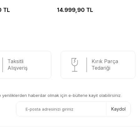
0 TL
14.999,90 TL
Taksitli
Kırık Parça
Alışveriş
Tedariği
eniliklerden haberdar olmak için e-bültene kayıt olabilirsiniz.
Kaydol