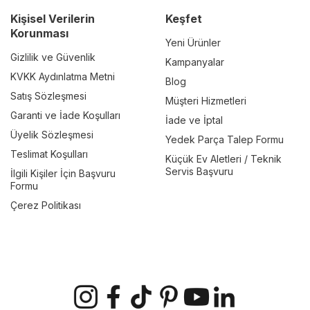
Kişisel Verilerin
Keşfet
Korunması
Yeni Ürünler
Gizlilik ve Güvenlik
Kampanyalar
KVKK Aydınlatma Metni
Blog
Satış Sözleşmesi
Müşteri Hizmetleri
Garanti ve İade Koşulları
İade ve İptal
Üyelik Sözleşmesi
Yedek Parça Talep Formu
Teslimat Koşulları
Küçük Ev Aletleri / Teknik
Servis Başvuru
İlgili Kişiler İçin Başvuru
Formu
Çerez Politikası