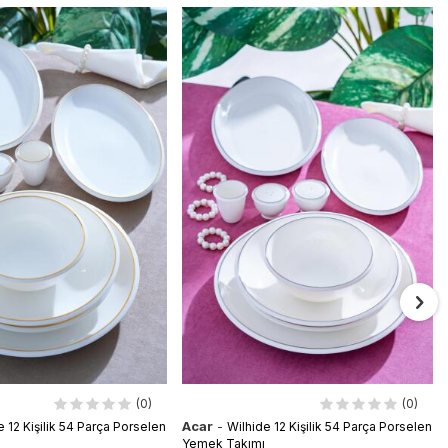
(0)
(0)
Acar
-
e 12 Kişilik 54 Parça Porselen
Wilhide 12 Kişilik 54 Parça Porselen
Yemek Takımı