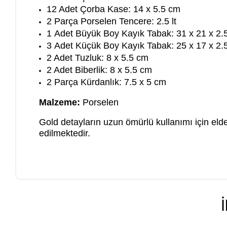
12 Adet Çorba Kase: 14 x 5.5 cm
2 Parça Porselen Tencere: 2.5 lt
1 Adet Büyük Boy Kayık Tabak: 31 x 21 x 2.
3 Adet Küçük Boy Kayık Tabak: 25 x 17 x 2.
2 Adet Tuzluk: 8 x 5.5 cm
2 Adet Biberlik: 8 x 5.5 cm
2 Parça Kürdanlık: 7.5 x 5 cm
Malzeme:
Porselen
Gold detayların uzun ömürlü kullanımı için eld
edilmektedir.