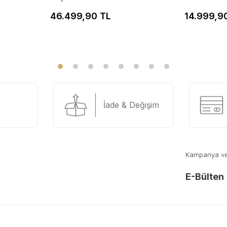
46.499,90 TL
14.999,9
İade & Değişim
Kampanya ve y
E-Bülten