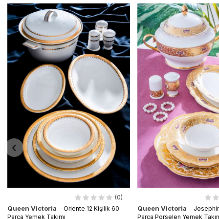
(0)
Queen Victoria
-
Queen Victoria
-
Oriente 12 Kişilik 60
Josephine
Parça Yemek Takımı
Parça Porselen Yemek Takı