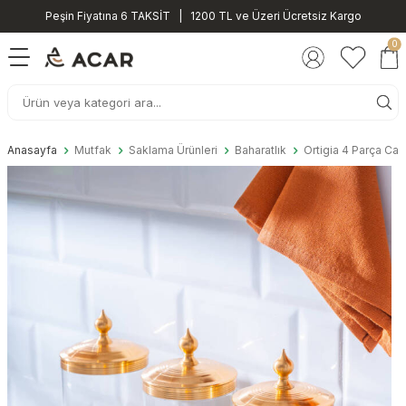
Peşin Fiyatına 6 TAKSİT | 1200 TL ve Üzeri Ücretsiz Kargo
0
Anasayfa
Mutfak
Saklama Ürünleri
Baharatlık
Ortigia 4 Parça Cam