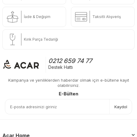
İade & Değişim
Taksitli Alışveriş
Kırık Parça Tedariği
0212 659 74 77
Destek Hattı
Kampanya ve yeniliklerden haberdar olmak için e-bültene kayıt
olabilirsiniz.
E-Bülten
Kaydol
Acar Home