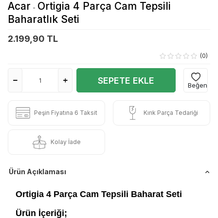
Acar
Ortigia 4 Parça Cam Tepsili
-
Baharatlık Seti
2.199,90 TL
(0)
SEPETE EKLE
Beğen
Peşin Fiyatına 6 Taksit
Kırık Parça Tedariği
Kolay İade
Ürün Açıklaması
Ortigia 4 Parça Cam Tepsili Baharat Seti
Ürün İçeriği;