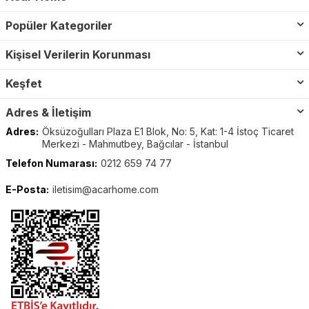
Popüler Kategoriler
Kişisel Verilerin Korunması
Keşfet
Adres & İletişim
Adres:
Öksüzoğulları Plaza E1 Blok, No: 5, Kat: 1-4 İstoç Ticaret
Merkezi - Mahmutbey, Bağcılar - İstanbul
Telefon Numarası:
0212 659 74 77
E-Posta:
iletisim@acarhome.com