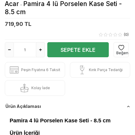
Acar
Pamira 4 lü Porselen Kase Seti -
-
8.5 cm
719,90 TL
(0)
SEPETE EKLE
Beğen
Peşin Fiyatına 6 Taksit
Kırık Parça Tedariği
Kolay İade
Ürün Açıklaması
Pamira 4 lü Porselen Kase Seti - 8.5 cm
Ürün İçeriği