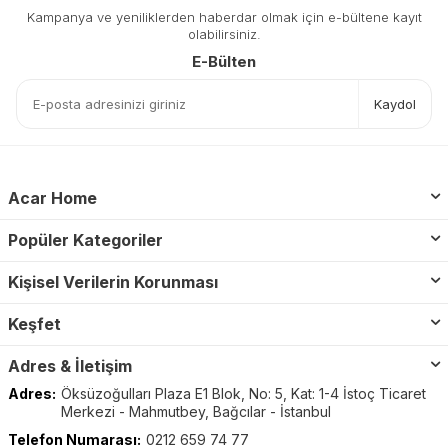
Kampanya ve yeniliklerden haberdar olmak için e-bültene kayıt
olabilirsiniz.
E-Bülten
Kaydol
Acar Home
Popüler Kategoriler
Kişisel Verilerin Korunması
Keşfet
Adres & İletişim
Adres:
Öksüzoğulları Plaza E1 Blok, No: 5, Kat: 1-4 İstoç Ticaret
Merkezi - Mahmutbey, Bağcılar - İstanbul
Telefon Numarası:
0212 659 74 77