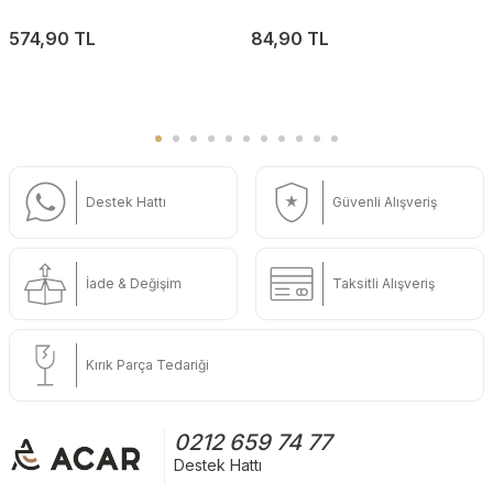
574,90 TL
84,90 TL
Destek Hattı
Güvenli Alışveriş
İade & Değişim
Taksitli Alışveriş
Kırık Parça Tedariği
0212 659 74 77
Destek Hattı