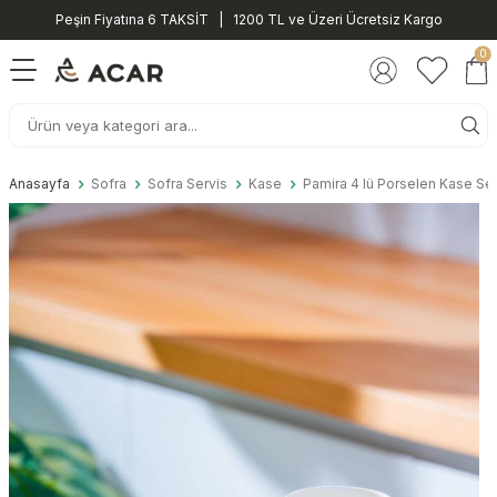
Peşin Fiyatına 6 TAKSİT | 1200 TL ve Üzeri Ücretsiz Kargo
0
Anasayfa
Sofra
Sofra Servis
Kase
Pamira 4 lü Porselen Kase Set