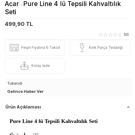
Acar
Pure Line 4 lü Tepsili Kahvaltılık
-
Seti
499,90 TL
(0)
Peşin Fiyatına 6 Taksit
Kırık Parça Tedariği
Kolay İade
Tükendi
Gelince Haber Ver
Ürün Açıklaması
Pure Line 4 lü Tepsili Kahvaltılık Seti