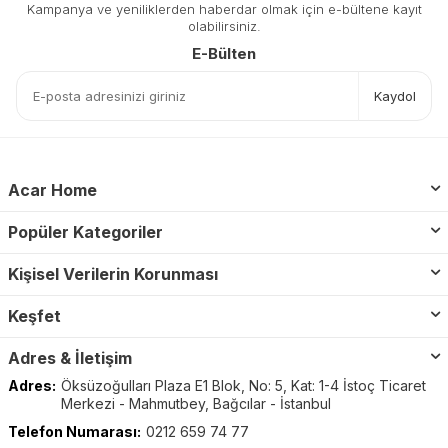
Kampanya ve yeniliklerden haberdar olmak için e-bültene kayıt
olabilirsiniz.
E-Bülten
Kaydol
Acar Home
Popüler Kategoriler
Kişisel Verilerin Korunması
Keşfet
Adres & İletişim
Adres:
Öksüzoğulları Plaza E1 Blok, No: 5, Kat: 1-4 İstoç Ticaret
Merkezi - Mahmutbey, Bağcılar - İstanbul
Telefon Numarası:
0212 659 74 77