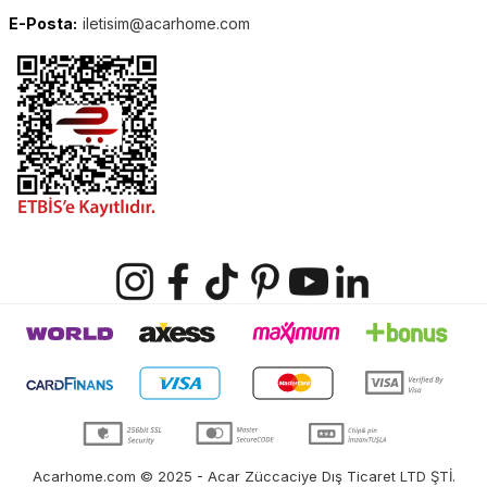
E-Posta:
iletisim@acarhome.com
Acarhome.com © 2025 - Acar Züccaciye Dış Ticaret LTD ŞTİ.