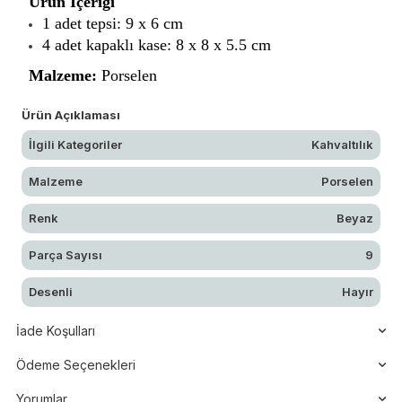
Ürün İçeriği
1 adet tepsi: 9 x 6 cm
4 adet kapaklı kase: 8 x 8 x 5.5 cm
Malzeme:
Porselen
Ürün Açıklaması
İlgili Kategoriler
Kahvaltılık
Malzeme
Porselen
Renk
Beyaz
Parça Sayısı
9
Desenli
Hayır
İade Koşulları
Ödeme Seçenekleri
Yorumlar