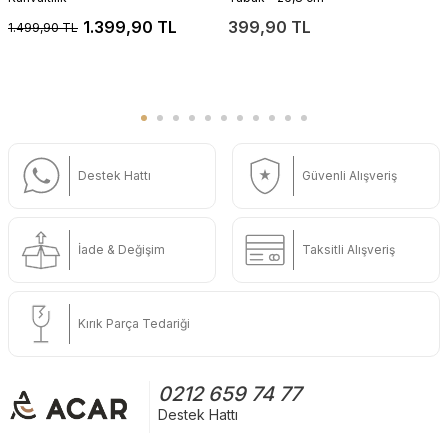
1.399,90 TL
399,90 TL
1.499,90 TL
Destek Hattı
Güvenli Alışveriş
İade & Değişim
Taksitli Alışveriş
Kırık Parça Tedariği
0212 659 74 77
Destek Hattı