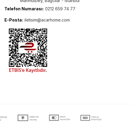
Mahmutbey, Bağcılar - İstanbul
Telefon Numarası:
0212 659 74 77
E-Posta:
iletisim@acarhome.com