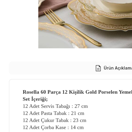
Ürün Açıklam
Rosella 60 Parça 12 Kişilik Gold Porselen Yem
Set İçeriği;
12 Adet Servis Tabağı : 27 cm
12 Adet Pasta Tabak : 21 cm
12 Adet Çukur Tabak : 23 cm
12 Adet Çorba Kase : 14 cm