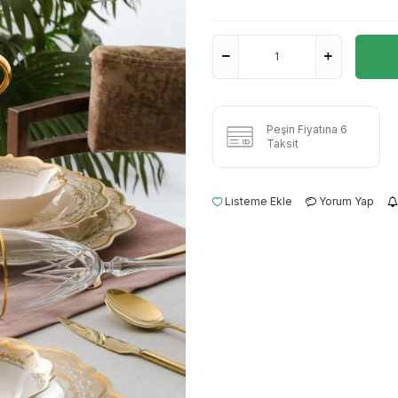
Peşin Fiyatına 6
Taksit
Listeme Ekle
Yorum Yap