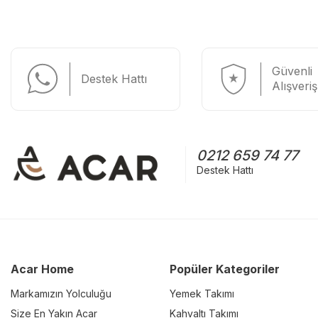
Güvenli
Destek Hattı
Alışveriş
0212 659 74 77
Destek Hattı
Acar Home
Popüler Kategoriler
Markamızın Yolculuğu
Yemek Takımı
Size En Yakın Acar
Kahvaltı Takımı