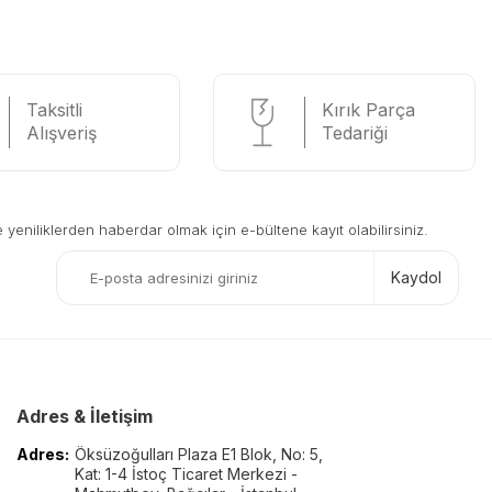
Taksitli
Kırık Parça
Alışveriş
Tedariği
eniliklerden haberdar olmak için e-bültene kayıt olabilirsiniz.
Kaydol
Adres & İletişim
Adres:
Öksüzoğulları Plaza E1 Blok, No: 5,
Kat: 1-4 İstoç Ticaret Merkezi -