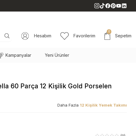
0
Hesabım
Favorilerim
Sepetim
Kampanyalar
Yeni Ürünler
lla 60 Parça 12 Kişilik Gold Porselen
Daha Fazla
12 Kişilik Yemek Takımı
(0)