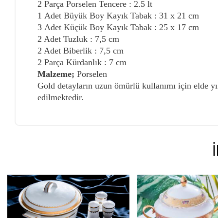
2 Parça Porselen Tencere : 2.5 lt
1 Adet Büyük Boy Kayık Tabak : 31 x 21 cm
3 Adet Küçük Boy Kayık Tabak : 25 x 17 cm
2 Adet Tuzluk : 7,5 cm
2 Adet Biberlik : 7,5 cm
2 Parça Kürdanlık : 7 cm
Malzeme;
Porselen
Gold detayların uzun ömürlü kullanımı için elde y
edilmektedir.