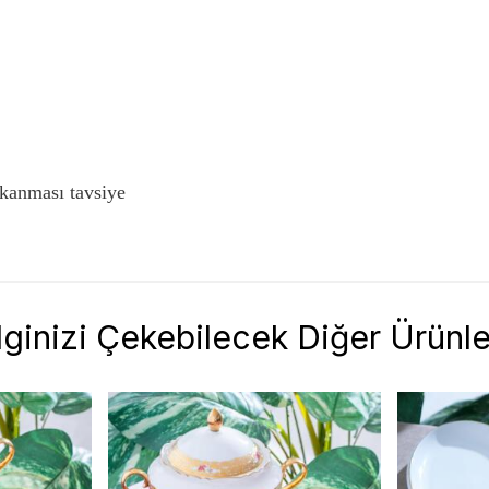
ıkanması tavsiye
İlginizi Çekebilecek Diğer Ürünle