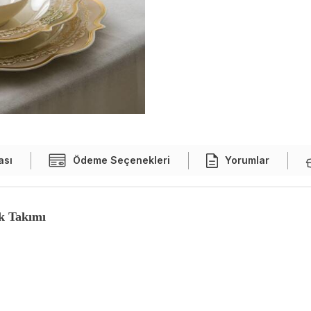
ası
Ödeme Seçenekleri
Yorumlar
ek Takımı