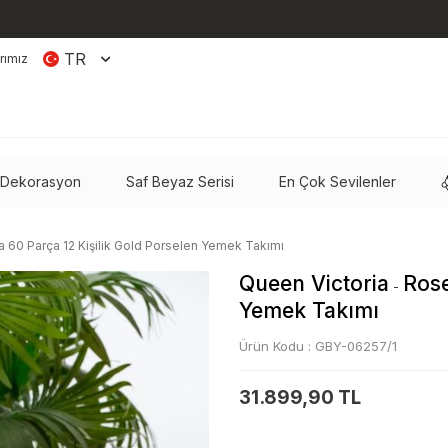
TR
rımız
 Dekorasyon
Saf Beyaz Serisi
En Çok Sevilenler
a 60 Parça 12 Kişilik Gold Porselen Yemek Takımı
Queen Victoria
Rose
-
Yemek Takımı
Ürün Kodu :
GBY-06257/1
31.899,90 TL