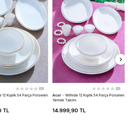
(0)
(0)
Acar
-
e 12 Kişilik 54 Parça Porselen
Wilhide 12 Kişilik 54 Parça Porselen
Yemek Takımı
0 TL
14.999,90 TL