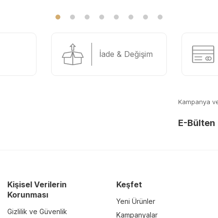
İade & Değişim
Kampanya ve y
E-Bülten
Kişisel Verilerin
Keşfet
Korunması
Yeni Ürünler
Gizlilik ve Güvenlik
Kampanyalar