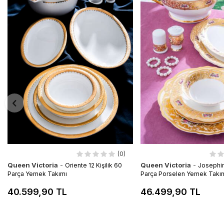
(0)
Queen Victoria
-
Queen Victoria
-
Oriente 12 Kişilik 60
Josephine
Parça Yemek Takımı
Parça Porselen Yemek Takı
40.599,90 TL
46.499,90 TL