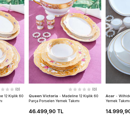
(0)
(0)
Queen Victoria
-
Acar
-
 12 Kişilik 60
Madeline 12 Kişilik 60
Wilhid
mı
Parça Porselen Yemek Takımı
Yemek Takımı
46.499,90 TL
14.999,9