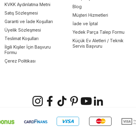
KVKK Aydınlatma Metni
Blog
Satış Sözleşmesi
Müşteri Hizmetleri
Garanti ve İade Koşulları
İade ve İptal
Üyelik Sözleşmesi
Yedek Parça Talep Formu
Teslimat Koşulları
Küçük Ev Aletleri / Teknik
Servis Başvuru
İlgili Kişiler İçin Başvuru
Formu
Çerez Politikası