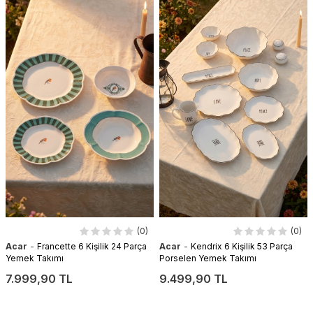
(0)
(0)
-
-
Acar
Francette 6 Kişilik 24 Parça
Acar
Kendrix 6 Kişilik 53 Parça
Yemek Takımı
Porselen Yemek Takımı
7.999,90 TL
9.499,90 TL