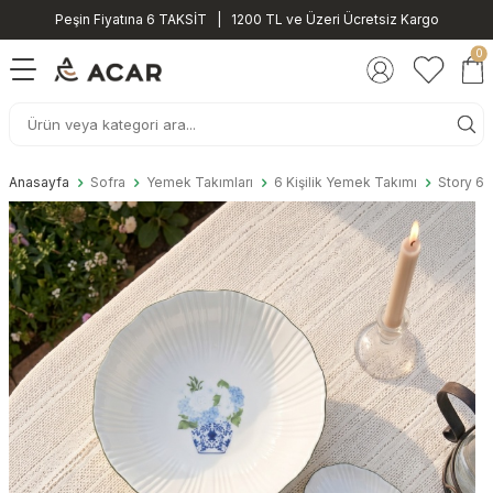
Peşin Fiyatına 6 TAKSİT | 1200 TL ve Üzeri Ücretsiz Kargo
0
Anasayfa
Sofra
Yemek Takımları
6 Kişilik Yemek Takımı
Story 6 