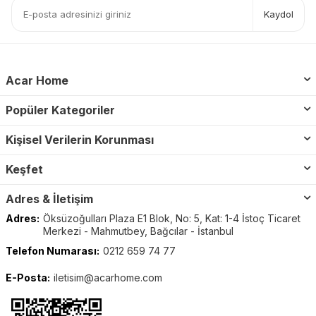
Kaydol
Acar Home
Popüler Kategoriler
Kişisel Verilerin Korunması
Keşfet
Adres & İletişim
Adres:
Öksüzoğulları Plaza E1 Blok, No: 5, Kat: 1-4 İstoç Ticaret
Merkezi - Mahmutbey, Bağcılar - İstanbul
Telefon Numarası:
0212 659 74 77
E-Posta:
iletisim@acarhome.com