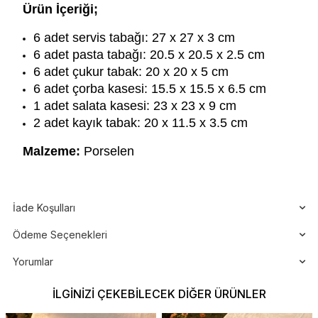
Ürün İçeriği;
6 adet servis tabağı: 27 x 27 x 3 cm
6 adet pasta tabağı: 20.5 x 20.5 x 2.5 cm
6 adet çukur tabak: 20 x 20 x 5 cm
6 adet çorba kasesi: 15.5 x 15.5 x 6.5 cm
1 adet salata kasesi: 23 x 23 x 9 cm
2 adet kayık tabak: 20 x 11.5 x 3.5 cm
Malzeme:
Porselen
İade Koşulları
Ödeme Seçenekleri
Yorumlar
İLGINIZI ÇEKEBILECEK DIĞER ÜRÜNLER