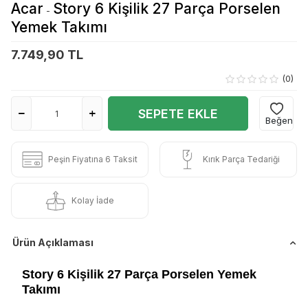
Acar
Story 6 Kişilik 27 Parça Porselen
-
Yemek Takımı
7.749,90 TL
(0)
SEPETE EKLE
Beğen
Peşin Fiyatına 6 Taksit
Kırık Parça Tedariği
Kolay İade
Ürün Açıklaması
Story 6 Kişilik 27 Parça Porselen Yemek
Takımı