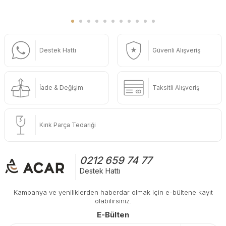
Destek Hattı
Güvenli Alışveriş
İade & Değişim
Taksitli Alışveriş
Kırık Parça Tedariği
0212 659 74 77
Destek Hattı
Kampanya ve yeniliklerden haberdar olmak için e-bültene kayıt
olabilirsiniz.
E-Bülten