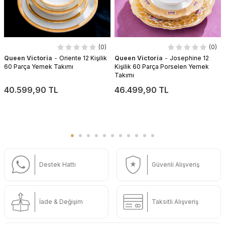
(0)
(0)
-
-
Queen Victoria
Oriente 12 Kişilik
Queen Victoria
Josephine 12
60 Parça Yemek Takımı
Kişilik 60 Parça Porselen Yemek
Takımı
40.599,90 TL
46.499,90 TL
Destek Hattı
Güvenli Alışveriş
İade & Değişim
Taksitli Alışveriş