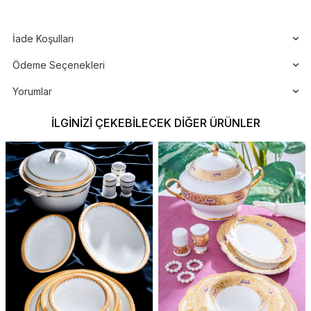
İade Koşulları
Ödeme Seçenekleri
Yorumlar
İLGINIZI ÇEKEBILECEK DIĞER ÜRÜNLER