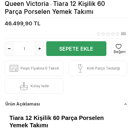
Queen Victoria
Tiara 12 Kişilik 60
-
Parça Porselen Yemek Takımı
46.499,90 TL
(0)
SEPETE EKLE
Beğen
Peşin Fiyatına 6 Taksit
Kırık Parça Tedariği
Kolay İade
Ürün Açıklaması
Tiara 12 Kişilik
60 Parça Porselen
Yemek Takımı