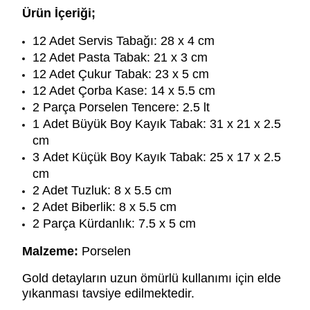
Ürün İçeriği;
12 Adet Servis Tabağı: 28 x 4 cm
12 Adet Pasta Tabak: 21 x 3 cm
12 Adet Çukur Tabak: 23 x 5 cm
12 Adet Çorba Kase: 14 x 5.5 cm
2 Parça Porselen Tencere: 2.5 lt
1 Adet Büyük Boy Kayık Tabak: 31 x 21 x 2.5
cm
3 Adet Küçük Boy Kayık Tabak: 25 x 17 x 2.5
cm
2 Adet Tuzluk: 8 x 5.5 cm
2 Adet Biberlik: 8 x 5.5 cm
2 Parça Kürdanlık: 7.5 x 5 cm
Malzeme:
Porselen
Gold detayların uzun ömürlü kullanımı için elde
yıkanması tavsiye edilmektedir.