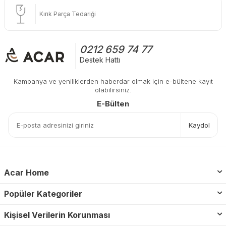
Kırık Parça Tedariği
0212 659 74 77
Destek Hattı
Kampanya ve yeniliklerden haberdar olmak için e-bültene kayıt
olabilirsiniz.
E-Bülten
Kaydol
Acar Home
Popüler Kategoriler
Kişisel Verilerin Korunması