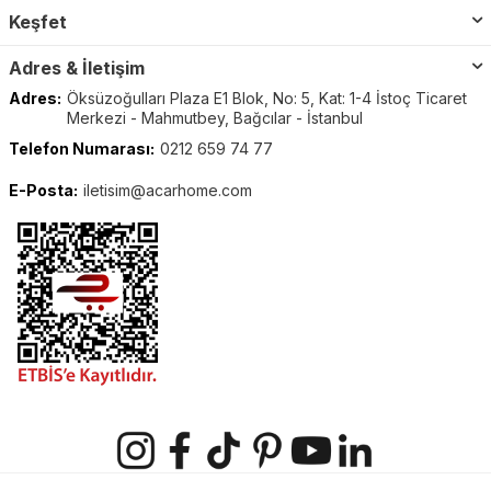
Keşfet
Adres & İletişim
Adres:
Öksüzoğulları Plaza E1 Blok, No: 5, Kat: 1-4 İstoç Ticaret
Merkezi - Mahmutbey, Bağcılar - İstanbul
Telefon Numarası:
0212 659 74 77
E-Posta:
iletisim@acarhome.com