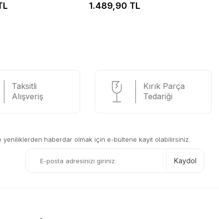
TL
1.489,90 TL
Taksitli
Kırık Parça
Alışveriş
Tedariği
eniliklerden haberdar olmak için e-bültene kayıt olabilirsiniz.
Kaydol