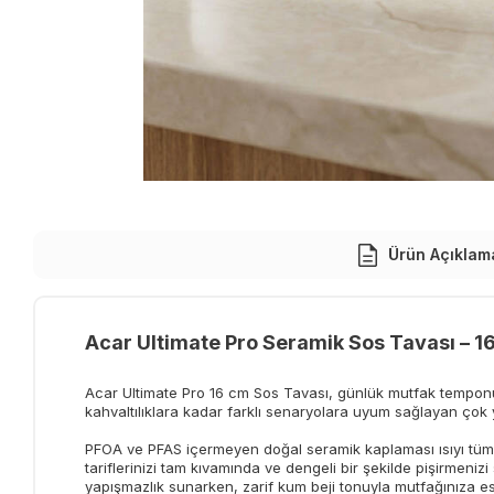
Ürün Açıklam
Acar Ultimate Pro Seramik Sos Tavası – 1
Acar Ultimate Pro 16 cm Sos Tavası, günlük mutfak tempon
kahvaltılıklara kadar farklı senaryolara uyum sağlayan çok yö
PFOA ve PFAS içermeyen doğal seramik kaplaması ısıyı tüm
tariflerinizi tam kıvamında ve dengeli bir şekilde pişirmeniz
yapışmazlık sunarken, zarif kum beji tonuyla mutfağınıza es