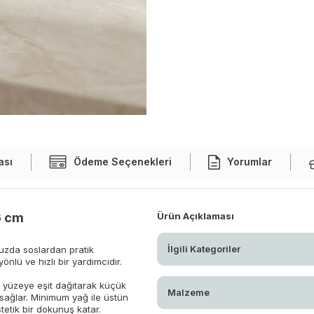
ası
Ödeme Seçenekleri
Yorumlar
6 cm
Ürün Açıklaması
İlgili Kategoriler
uzda soslardan pratik
nlü ve hızlı bir yardımcıdır.
 yüzeye eşit dağıtarak küçük
Malzeme
i sağlar. Minimum yağ ile üstün
tetik bir dokunuş katar.