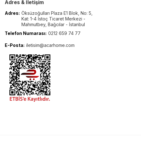
Adres & İletişim
Adres:
Öksüzoğulları Plaza E1 Blok, No: 5,
Kat: 1-4 İstoç Ticaret Merkezi -
Mahmutbey, Bağcılar - İstanbul
Telefon Numarası:
0212 659 74 77
E-Posta:
iletisim@acarhome.com