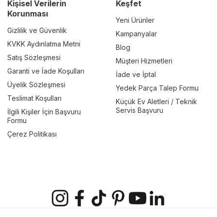
Kişisel Verilerin
Keşfet
Korunması
Yeni Ürünler
Gizlilik ve Güvenlik
Kampanyalar
KVKK Aydınlatma Metni
Blog
Satış Sözleşmesi
Müşteri Hizmetleri
Garanti ve İade Koşulları
İade ve İptal
Üyelik Sözleşmesi
Yedek Parça Talep Formu
Teslimat Koşulları
Küçük Ev Aletleri / Teknik
Servis Başvuru
İlgili Kişiler İçin Başvuru
Formu
Çerez Politikası