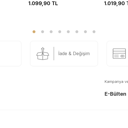
1.099,90 TL
1.019,90 
İade & Değişim
Kampanya ve y
E-Bülten