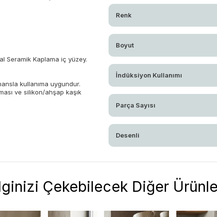
Renk
Boyut
l Seramik Kaplama iç yüzey.
İndüksiyon Kullanımı
mansla kullanıma uygundur.
ası ve silikon/ahşap kaşık
Parça Sayısı
Desenli
İlginizi Çekebilecek Diğer Ürünle