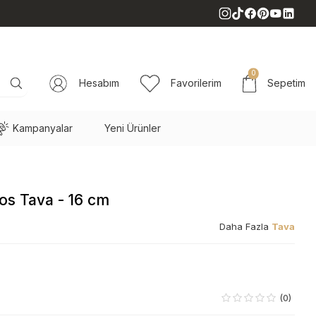
0
Hesabım
Favorilerim
Sepetim
Kampanyalar
Yeni Ürünler
os Tava - 16 cm
Daha Fazla
Tava
(0)