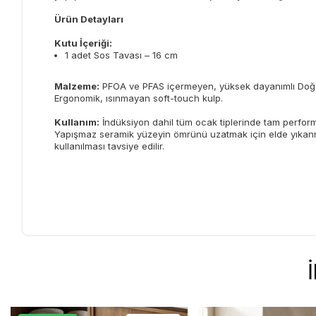
Ürün Detayları
Kutu İçeriği:
1 adet Sos Tavası – 16 cm
Malzeme:
PFOA ve PFAS içermeyen, yüksek dayanımlı Doğa
Ergonomik, ısınmayan soft-touch kulp.
Kullanım:
İndüksiyon dahil tüm ocak tiplerinde tam perfor
Yapışmaz seramik yüzeyin ömrünü uzatmak için elde yıkanm
kullanılması tavsiye edilir.