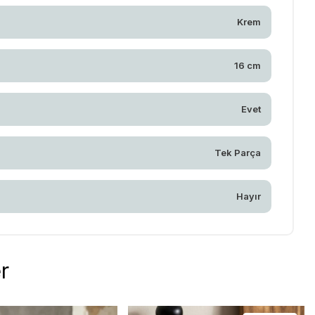
Krem
16 cm
Evet
Tek Parça
Hayır
r