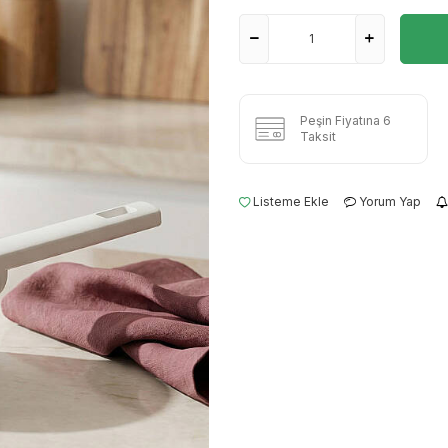
Peşin Fiyatına 6
Taksit
Listeme Ekle
Yorum Yap