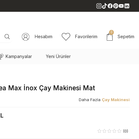
0
Hesabım
Favorilerim
Sepetim
Kampanyalar
Yeni Ürünler
Tea Max İnox Çay Makinesi Mat
Daha Fazla
Çay Makinesi
TL
(0)