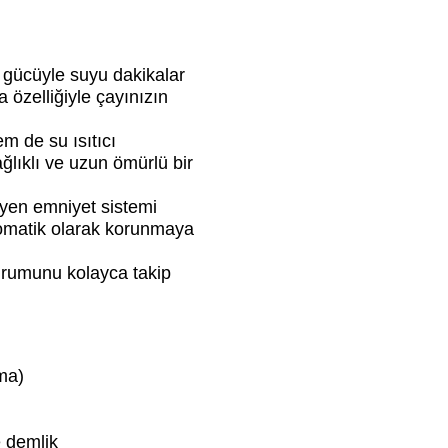
ücüyle suyu dakikalar
 özelliğiyle çayınızın
 de su ısıtıcı
ağlıklı ve uzun ömürlü bir
yen emniyet sistemi
omatik olarak korunmaya
rumunu kolayca takip
ma)
e demlik