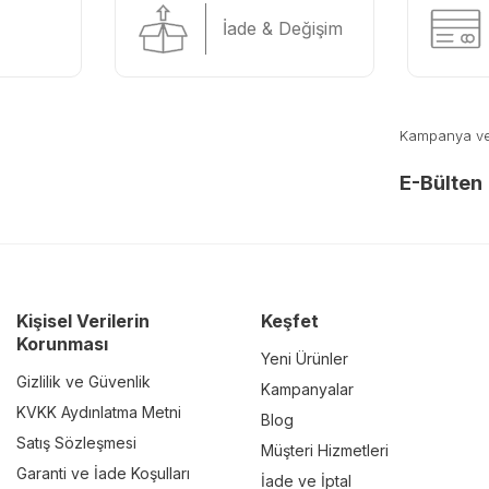
İade & Değişim
Kampanya ve y
E-Bülten
Kişisel Verilerin
Keşfet
Korunması
Yeni Ürünler
Gizlilik ve Güvenlik
Kampanyalar
KVKK Aydınlatma Metni
Blog
Satış Sözleşmesi
Müşteri Hizmetleri
Garanti ve İade Koşulları
İade ve İptal