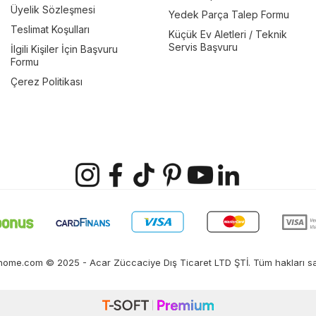
Üyelik Sözleşmesi
Yedek Parça Talep Formu
Teslimat Koşulları
Küçük Ev Aletleri / Teknik
Servis Başvuru
İlgili Kişiler İçin Başvuru
Formu
Çerez Politikası
ome.com © 2025 - Acar Züccaciye Dış Ticaret LTD ŞTİ. Tüm hakları sak