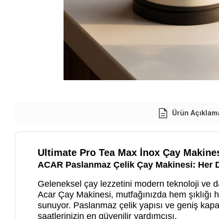
Ürün Açıklam
Ultimate Pro Tea Max İnox Çay Makine
ACAR Paslanmaz Çelik Çay Makinesi: Her 
Geleneksel çay lezzetini modern teknoloji ve day
Acar Çay Makinesi, mutfağınızda hem şıklığı he
sunuyor. Paslanmaz çelik yapısı ve geniş kapas
saatlerinizin en güvenilir yardımcısı.