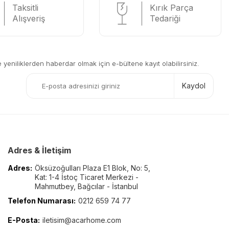
Taksitli
Kırık Parça
Alışveriş
Tedariği
eniliklerden haberdar olmak için e-bültene kayıt olabilirsiniz.
Kaydol
Adres & İletişim
Adres:
Öksüzoğulları Plaza E1 Blok, No: 5,
Kat: 1-4 İstoç Ticaret Merkezi -
Mahmutbey, Bağcılar - İstanbul
Telefon Numarası:
0212 659 74 77
E-Posta:
iletisim@acarhome.com