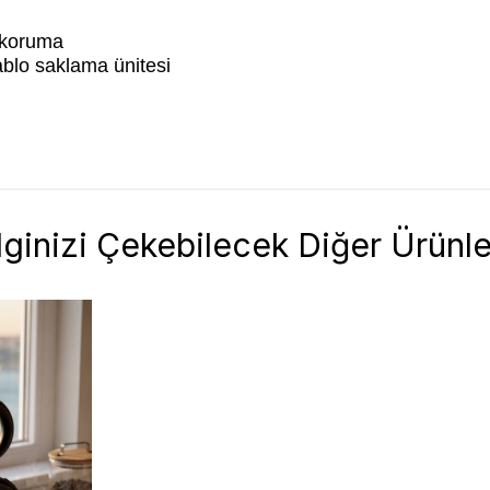
 koruma
ablo saklama ünitesi
İlginizi Çekebilecek Diğer Ürünle