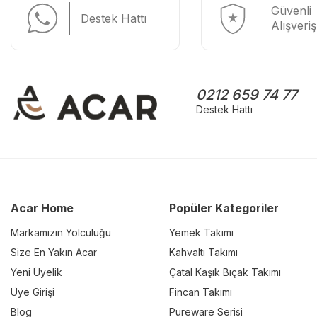
Güvenli
Destek Hattı
Alışveriş
0212 659 74 77
Destek Hattı
Acar Home
Popüler Kategoriler
Markamızın Yolculuğu
Yemek Takımı
Size En Yakın Acar
Kahvaltı Takımı
Yeni Üyelik
Çatal Kaşık Bıçak Takımı
Üye Girişi
Fincan Takımı
Blog
Pureware Serisi