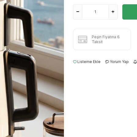
Peşin Fiyatına 6
Taksit
Listeme Ekle
Yorum Yap