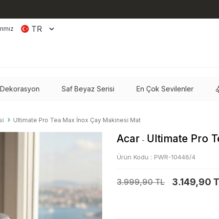
TR
rımız
 Dekorasyon
Saf Beyaz Serisi
En Çok Sevilenler
si
Ultimate Pro Tea Max İnox Çay Makinesi Mat
Acar
Ultimate Pro 
-
Ürün Kodu :
PWR-10446/4
3.149,90 
3.999,90 TL