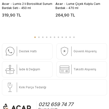
-
-
Acar
Lumis 2 li Borosilikat Sunum
Acar
Lume Çiçek Kulplu Cam
Bardak Seti - 450 ml
Bardak - 470 ml
319,90 TL
264,90 TL
Destek Hattı
Güvenli Alışveriş
İade & Değişim
Taksitli Alışveriş
Kırık Parça Tedariği
0212 659 74 77