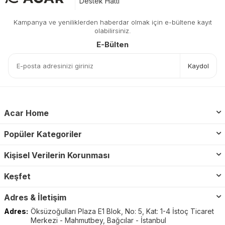
Destek Hattı
Kampanya ve yeniliklerden haberdar olmak için e-bültene kayıt
olabilirsiniz.
E-Bülten
Kaydol
Acar Home
Popüler Kategoriler
Kişisel Verilerin Korunması
Keşfet
Adres & İletişim
Adres:
Öksüzoğulları Plaza E1 Blok, No: 5, Kat: 1-4 İstoç Ticaret
Merkezi - Mahmutbey, Bağcılar - İstanbul