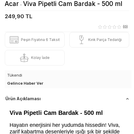
Acar
Viva Pipetli Cam Bardak - 500 ml
-
249,90 TL
(0)
Peşin Fiyatına 6 Taksit
Kırık Parça Tedariği
Kolay İade
Tükendi
Gelince Haber Ver
Ürün Açıklaması
Viva Pipetli Cam Bardak - 500 ml
Hayatın enerjisini her yudumda hissedin! Viva,
zarif kabartma desenleriyle ışığı şık bir şekilde