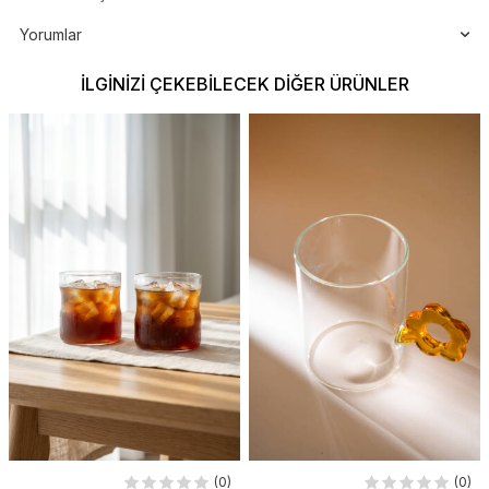
Yorumlar
İLGINIZI ÇEKEBILECEK DIĞER ÜRÜNLER
(0)
(0)