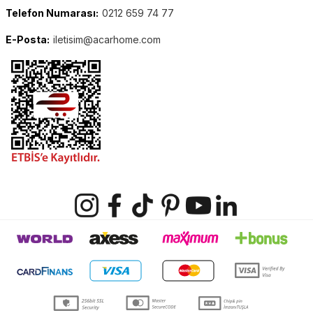
Telefon Numarası:
0212 659 74 77
E-Posta:
iletisim@acarhome.com