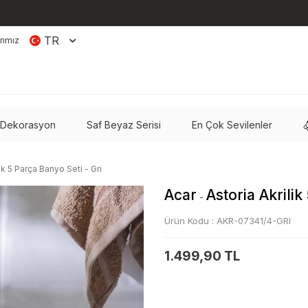
TR
rımız
 Dekorasyon
Saf Beyaz Serisi
En Çok Sevilenler
lik 5 Parça Banyo Seti - Gri
Acar
Astoria Akrilik
-
Ürün Kodu :
AKR-07341/4-GRI
1.499,90 TL