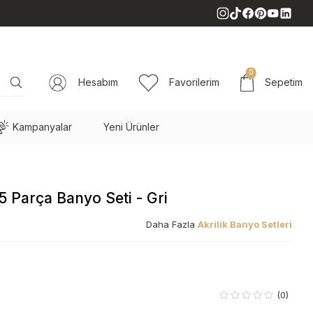
0
Hesabım
Favorilerim
Sepetim
Kampanyalar
Yeni Ürünler
 5 Parça Banyo Seti - Gri
Daha Fazla
Akrilik Banyo Setleri
(0)