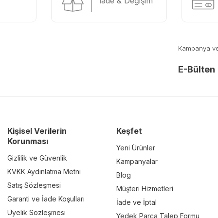
İade & Değişim
Kampanya ve y
E-Bülten
Kişisel Verilerin
Keşfet
Korunması
Yeni Ürünler
Gizlilik ve Güvenlik
Kampanyalar
KVKK Aydınlatma Metni
Blog
Satış Sözleşmesi
Müşteri Hizmetleri
Garanti ve İade Koşulları
İade ve İptal
Üyelik Sözleşmesi
Yedek Parça Talep Formu