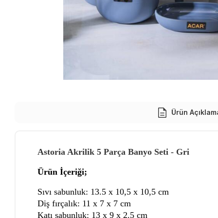
Ürün Açıklam
Astoria Akrilik 5 Parça Banyo Seti - Gri
Ürün İçeriği;
Sıvı sabunluk: 13.5 x 10,5 x 10,5 cm
Diş fırçalık: 11 x 7 x 7 cm
Katı sabunluk
: 13 x 9 x 2.5 cm