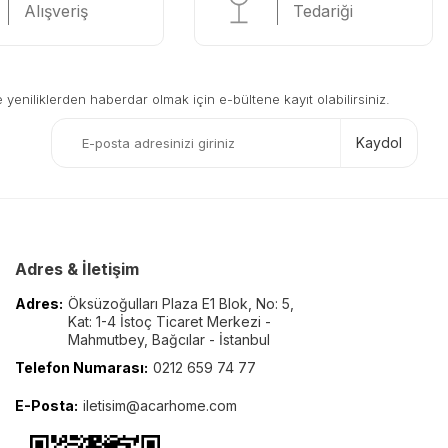
Alışveriş
Tedariği
eniliklerden haberdar olmak için e-bültene kayıt olabilirsiniz.
Kaydol
Adres & İletişim
Adres:
Öksüzoğulları Plaza E1 Blok, No: 5,
Kat: 1-4 İstoç Ticaret Merkezi -
Mahmutbey, Bağcılar - İstanbul
Telefon Numarası:
0212 659 74 77
E-Posta:
iletisim@acarhome.com