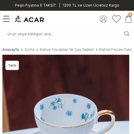
Peşin Fiyatına 6 TAKSİT | 1200 TL ve Üzeri Ücretsiz Kargo
0
Anasayfa
Sofra
Kahve Fincanları Ve Çay Setleri
Kahve Fincan Takıml
Yeni