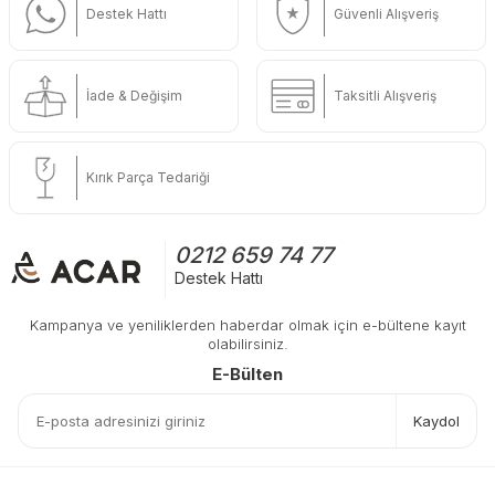
Destek Hattı
Güvenli Alışveriş
İade & Değişim
Taksitli Alışveriş
Kırık Parça Tedariği
0212 659 74 77
Destek Hattı
Kampanya ve yeniliklerden haberdar olmak için e-bültene kayıt
olabilirsiniz.
E-Bülten
Kaydol