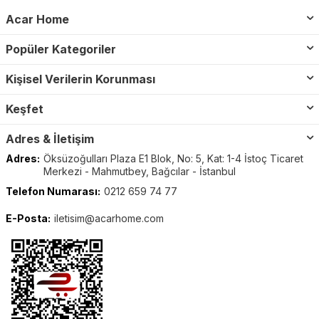
Acar Home
Popüler Kategoriler
Kişisel Verilerin Korunması
Keşfet
Adres & İletişim
Adres:
Öksüzoğulları Plaza E1 Blok, No: 5, Kat: 1-4 İstoç Ticaret
Merkezi - Mahmutbey, Bağcılar - İstanbul
Telefon Numarası:
0212 659 74 77
E-Posta:
iletisim@acarhome.com