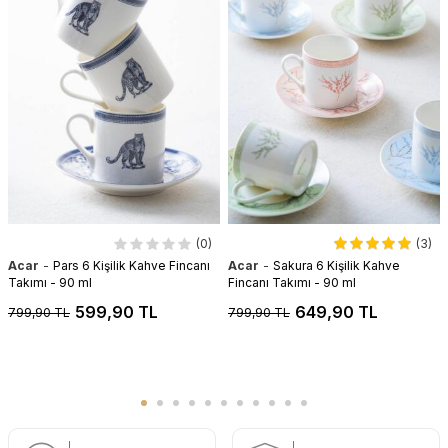
(0)
(3)
-
-
Acar
Pars 6 Kişilik Kahve Fincanı
Acar
Sakura 6 Kişilik Kahve
Takımı - 90 ml
Fincanı Takımı - 90 ml
599,90 TL
649,90 TL
799,90 TL
799,90 TL