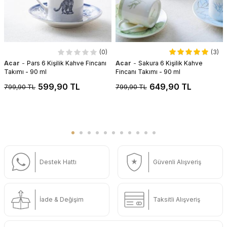
(0)
(3)
-
-
Acar
Pars 6 Kişilik Kahve Fincanı
Acar
Sakura 6 Kişilik Kahve
Takımı - 90 ml
Fincanı Takımı - 90 ml
599,90 TL
649,90 TL
799,90 TL
799,90 TL
Destek Hattı
Güvenli Alışveriş
İade & Değişim
Taksitli Alışveriş