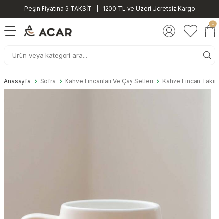
Peşin Fiyatına 6 TAKSİT | 1200 TL ve Üzeri Ücretsiz Kargo
0
Anasayfa
Sofra
Kahve Fincanları Ve Çay Setleri
Kahve Fincan Takıml