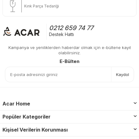
Kırık Parça Tedariği
0212 659 74 77
Destek Hattı
Kampanya ve yeniliklerden haberdar olmak için e-bültene kayıt
olabilirsiniz.
E-Bülten
Kaydol
Acar Home
Popüler Kategoriler
Kişisel Verilerin Korunması