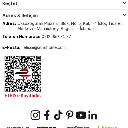
Keşfet
Adres & İletişim
Adres:
Öksüzoğulları Plaza E1 Blok, No: 5, Kat: 1-4 İstoç Ticaret
Merkezi - Mahmutbey, Bağcılar - İstanbul
Telefon Numarası:
0212 659 74 77
E-Posta:
iletisim@acarhome.com