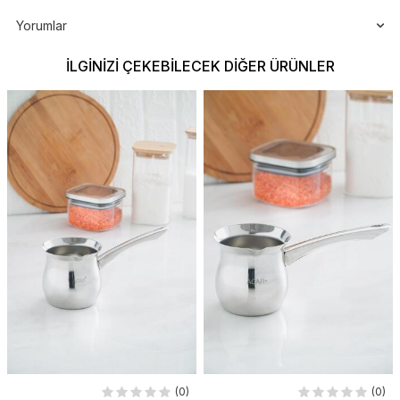
Yorumlar
İLGINIZI ÇEKEBILECEK DIĞER ÜRÜNLER
(0)
(0)