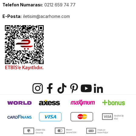
Telefon Numarası:
0212 659 74 77
E-Posta:
iletisim@acarhome.com