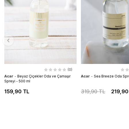
(0)
Acar
-
Acar
-
Beyaz Çiçekler Oda ve Çamaşır
Sea Breeze Oda Spre
Spreyi - 500 ml
159,90 TL
319,90 TL
219,90