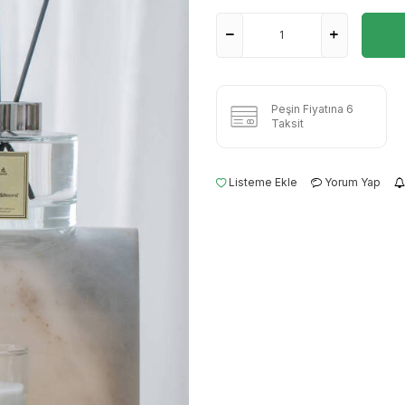
Peşin Fiyatına 6
Taksit
Listeme Ekle
Yorum Yap