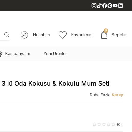
0
Hesabım
Favorilerim
Sepetim
Kampanyalar
Yeni Ürünler
a 3 lü Oda Kokusu & Kokulu Mum Seti
Daha Fazla
Sprey
(0)