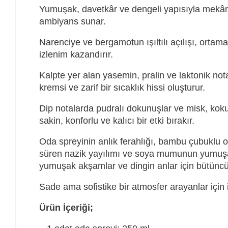
Yumuşak, davetkâr ve dengeli yapısıyla mekânı
ambiyans sunar.
Narenciye ve bergamotun ışıltılı açılışı, ortama 
izlenim kazandırır.
Kalpte yer alan yasemin, pralin ve laktonik nota
kremsi ve zarif bir sıcaklık hissi oluşturur.
Dip notalarda pudralı dokunuşlar ve misk, k
sakin, konforlu ve kalıcı bir etki bırakır.
Oda spreyinin anlık ferahlığı, bambu çubuklu
süren nazik yayılımı ve soya mumunun yumuşak
yumuşak akşamlar ve dingin anlar için bütüncü
Sade ama sofistike bir atmosfer arayanlar için
Ürün İçeriği;