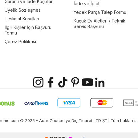
Garanti ve İade Koşulları
İade ve İptal
Üyelik Sözleşmesi
Yedek Parça Talep Formu
Teslimat Koşulları
Küçük Ev Aletleri / Teknik
Servis Başvuru
İlgili Kişiler İçin Başvuru
Formu
Çerez Politikası
ome.com © 2025 - Acar Züccaciye Dış Ticaret LTD ŞTİ. Tüm hakları sak