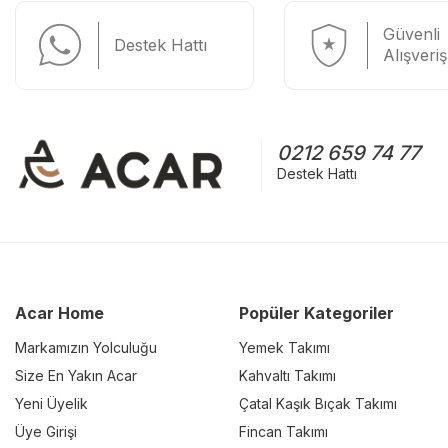
Güvenli
Destek Hattı
Alışveriş
0212 659 74 77
Destek Hattı
Acar Home
Popüler Kategoriler
Markamızın Yolculuğu
Yemek Takımı
Size En Yakın Acar
Kahvaltı Takımı
Yeni Üyelik
Çatal Kaşık Bıçak Takımı
Üye Girişi
Fincan Takımı