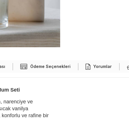
ası
Ödeme Seçenekleri
Yorumlar
Mum Seti
, narenciye ve
sıcak vanilya
konforlu ve rafine bir