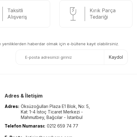
Taksitli
Kırık Parça
Alışveriş
Tedariği
eniliklerden haberdar olmak için e-bültene kayıt olabilirsiniz.
Kaydol
Adres & İletişim
Adres:
Öksüzoğulları Plaza E1 Blok, No: 5,
Kat: 1-4 İstoç Ticaret Merkezi -
Mahmutbey, Bağcılar - İstanbul
Telefon Numarası:
0212 659 74 77