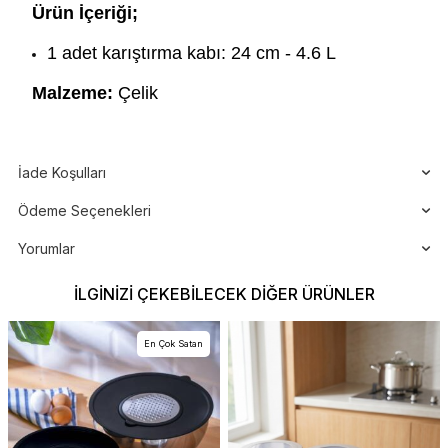
Ürün İçeriği;
1 adet karıştırma kabı: 24 cm - 4.6 L
Malzeme:
Çelik
İade Koşulları
Ödeme Seçenekleri
Yorumlar
İLGINIZI ÇEKEBILECEK DIĞER ÜRÜNLER
En Çok Satan