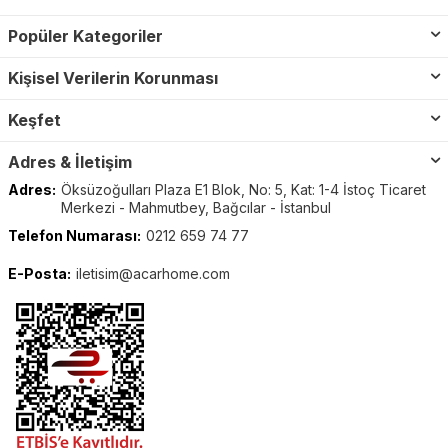
Popüler Kategoriler
Kişisel Verilerin Korunması
Keşfet
Adres & İletişim
Adres:
Öksüzoğulları Plaza E1 Blok, No: 5, Kat: 1-4 İstoç Ticaret
Merkezi - Mahmutbey, Bağcılar - İstanbul
Telefon Numarası:
0212 659 74 77
E-Posta:
iletisim@acarhome.com