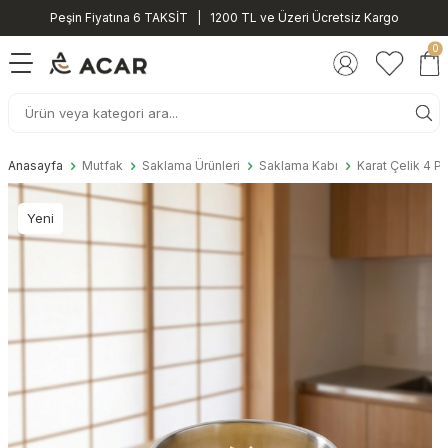
Peşin Fiyatına 6 TAKSİT | 1200 TL ve Üzeri Ücretsiz Kargo
0
Anasayfa
Mutfak
Saklama Ürünleri
Saklama Kabı
Karat Çelik 4 P
Yeni