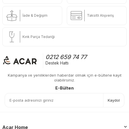
İade & Değişim
Taksitli Alışveriş
Kırık Parça Tedariği
0212 659 74 77
Destek Hattı
Kampanya ve yeniliklerden haberdar olmak için e-bültene kayıt
olabilirsiniz.
E-Bülten
Kaydol
Acar Home