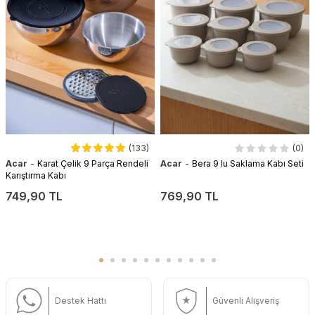
(133)
(0)
-
-
Acar
Karat Çelik 9 Parça Rendeli
Acar
Bera 9 lu Saklama Kabı Seti
Karıştırma Kabı
749,90 TL
769,90 TL
Destek Hattı
Güvenli Alışveriş