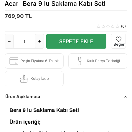
Acar
Bera 9 lu Saklama Kabı Seti
-
769,90 TL
(0)
SEPETE EKLE
Beğen
Peşin Fiyatına 6 Taksit
Kırık Parça Tedariği
Kolay İade
Ürün Açıklaması
Bera 9 lu Saklama Kabı Seti
Ürün içeriği;