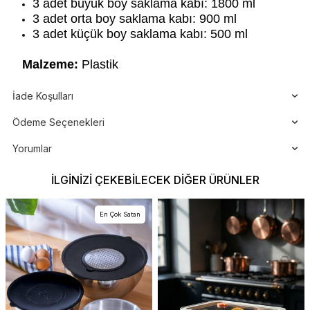
3 adet büyük boy saklama kabı: 1800 ml
3 adet orta boy saklama kabı: 900 ml
3 adet küçük boy saklama kabı: 500 ml
Malzeme:
Plastik
İade Koşulları
Ödeme Seçenekleri
Yorumlar
İLGINIZI ÇEKEBILECEK DIĞER ÜRÜNLER
En Çok Satan