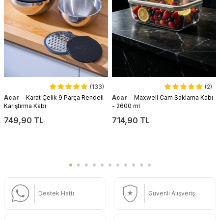
(133)
(2)
-
-
Acar
Karat Çelik 9 Parça Rendeli
Acar
Maxwell Cam Saklama Kabı
Karıştırma Kabı
- 2600 ml
749,90 TL
714,90 TL
Destek Hattı
Güvenli Alışveriş