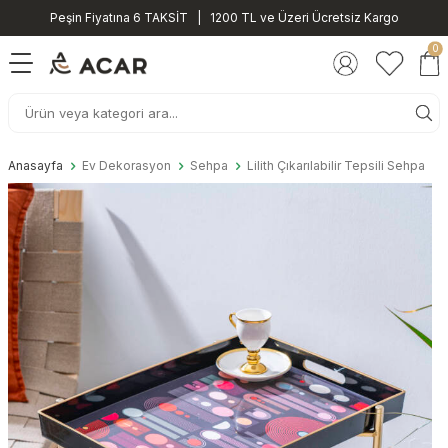
Peşin Fiyatına 6 TAKSİT | 1200 TL ve Üzeri Ücretsiz Kargo
0
Anasayfa
Ev Dekorasyon
Sehpa
Lilith Çıkarılabilir Tepsili Sehpa