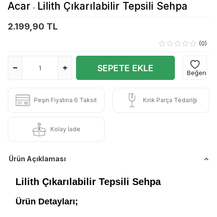
Acar
Lilith Çıkarılabilir Tepsili Sehpa
-
2.199,90 TL
(0)
SEPETE EKLE
Beğen
Peşin Fiyatına 6 Taksit
Kırık Parça Tedariği
Kolay İade
Ürün Açıklaması
Lilith Çıkarılabilir Tepsili Sehpa
Ürün Detayları;