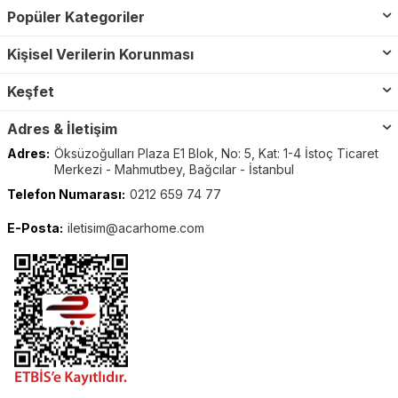
Popüler Kategoriler
Kişisel Verilerin Korunması
Keşfet
Adres & İletişim
Adres:
Öksüzoğulları Plaza E1 Blok, No: 5, Kat: 1-4 İstoç Ticaret
Merkezi - Mahmutbey, Bağcılar - İstanbul
Telefon Numarası:
0212 659 74 77
E-Posta:
iletisim@acarhome.com