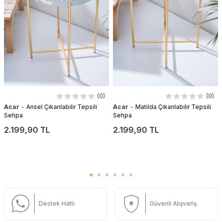
(0)
(0)
-
-
Acar
Ansel Çıkarılabilir Tepsili
Acar
Matilda Çıkarılabilir Tepsili
Sehpa
Sehpa
2.199,90 TL
2.199,90 TL
Destek Hattı
Güvenli Alışveriş