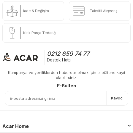
İade & Değişim
Taksitli Alışveriş
Kırık Parça Tedariği
0212 659 74 77
Destek Hattı
Kampanya ve yeniliklerden haberdar olmak için e-bültene kayıt
olabilirsiniz.
E-Bülten
Kaydol
Acar Home