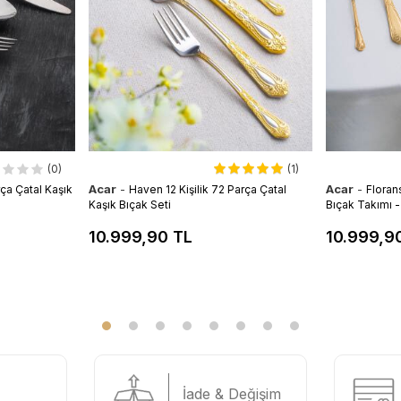
(0)
(1)
Acar
-
Acar
-
rça Çatal Kaşık
Haven 12 Kişilik 72 Parça Çatal
Floran
Kaşık Bıçak Seti
Bıçak Takımı 
10.999,90 TL
10.999,9
İade & Değişim