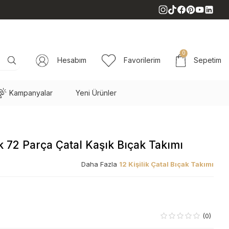
0
Hesabım
Favorilerim
Sepetim
Kampanyalar
Yeni Ürünler
lik 72 Parça Çatal Kaşık Bıçak Takımı
Daha Fazla
12 Kişilik Çatal Bıçak Takımı
(0)