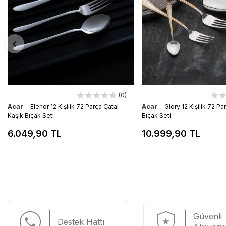
(0)
Acar
-
Acar
-
Elenor 12 Kişilik 72 Parça Çatal
Glory 12 Kişilik 72 Pa
Kaşık Bıçak Seti
Bıçak Seti
6.049,90 TL
10.999,90 TL
Güvenli
Destek Hattı