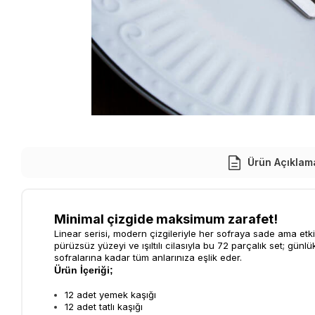
Ürün Açıklam
Minimal çizgide maksimum zarafet!
Linear serisi, modern çizgileriyle her sofraya sade ama etkil
pürüzsüz yüzeyi ve ışıltılı cilasıyla bu 72 parçalık set; gün
sofralarına kadar tüm anlarınıza eşlik eder.
Ürün İçeriği;
12 adet yemek kaşığı
12 adet tatlı kaşığı