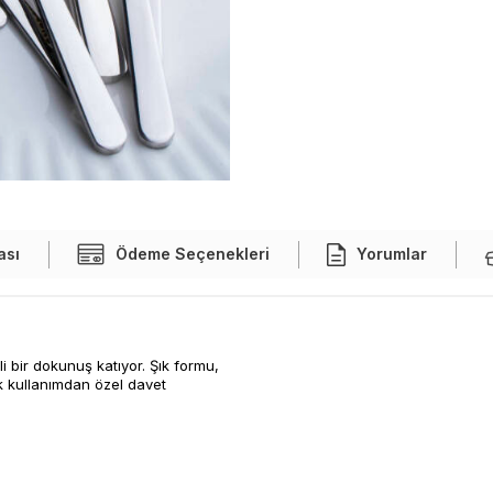
ası
Ödeme Seçenekleri
Yorumlar
i bir dokunuş katıyor. Şık formu,
lük kullanımdan özel davet