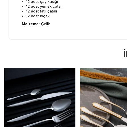
12 adet çay kaşığı
12 adet yemek çatalı
12 adet tatlı çatalı
12 adet bıçak
Malzeme:
Çelik