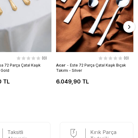
(0)
(0)
Acar
-
sa 72 Parça Çatal Kaşık
Este 72 Parça Çatal Kaşık Bıçak
- Gold
Takımı - Silver
0 TL
6.049,90 TL
Taksitli
Kırık Parça