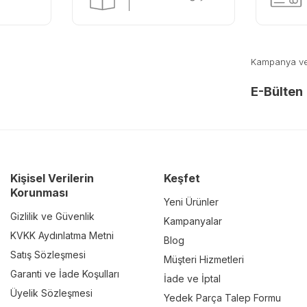
Kampanya ve y
E-Bülten
Kişisel Verilerin
Keşfet
Korunması
Yeni Ürünler
Gizlilik ve Güvenlik
Kampanyalar
KVKK Aydınlatma Metni
Blog
Satış Sözleşmesi
Müşteri Hizmetleri
Garanti ve İade Koşulları
İade ve İptal
Üyelik Sözleşmesi
Yedek Parça Talep Formu