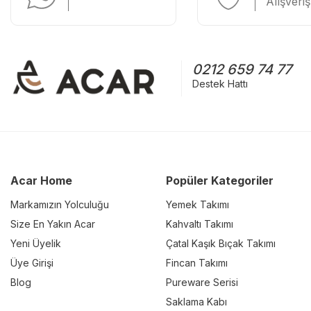
Alışveriş
0212 659 74 77
Destek Hattı
Acar Home
Popüler Kategoriler
Markamızın Yolculuğu
Yemek Takımı
Size En Yakın Acar
Kahvaltı Takımı
Yeni Üyelik
Çatal Kaşık Bıçak Takımı
Üye Girişi
Fincan Takımı
Blog
Pureware Serisi
Saklama Kabı