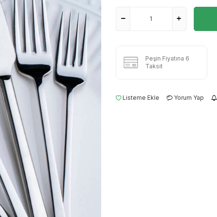
Peşin Fiyatına 6
Taksit
Listeme Ekle
Yorum Yap