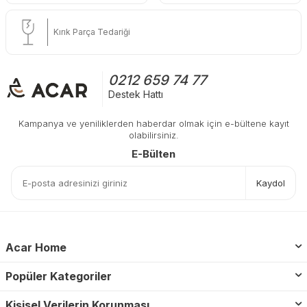
Kırık Parça Tedariği
0212 659 74 77
Destek Hattı
Kampanya ve yeniliklerden haberdar olmak için e-bültene kayıt
olabilirsiniz.
E-Bülten
Kaydol
Acar Home
Popüler Kategoriler
Kişisel Verilerin Korunması