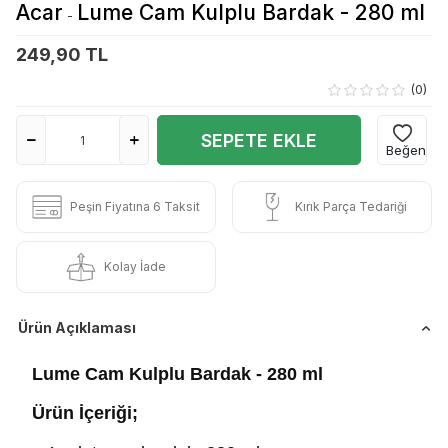
Acar
Lume Cam Kulplu Bardak - 280 ml
-
249,90 TL
(0)
SEPETE EKLE
Beğen
Peşin Fiyatına 6 Taksit
Kırık Parça Tedariği
Kolay İade
Ürün Açıklaması
Lume Cam Kulplu Bardak - 280 ml
Ürün İçeriği;