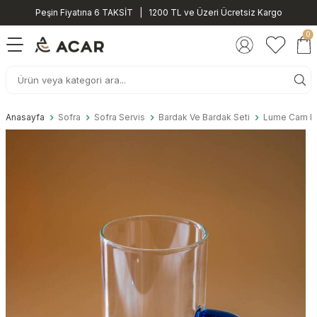
Peşin Fiyatına 6 TAKSİT | 1200 TL ve Üzeri Ücretsiz Kargo
0
Anasayfa
Sofra
Sofra Servis
Bardak Ve Bardak Seti
Lume Cam Ku