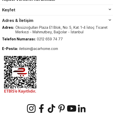
Keşfet
Adres & İletişim
Adres:
Öksüzoğulları Plaza E1 Blok, No: 5, Kat: 1-4 İstoç Ticaret
Merkezi - Mahmutbey, Bağcılar - İstanbul
Telefon Numarası:
0212 659 74 77
E-Posta:
iletisim@acarhome.com