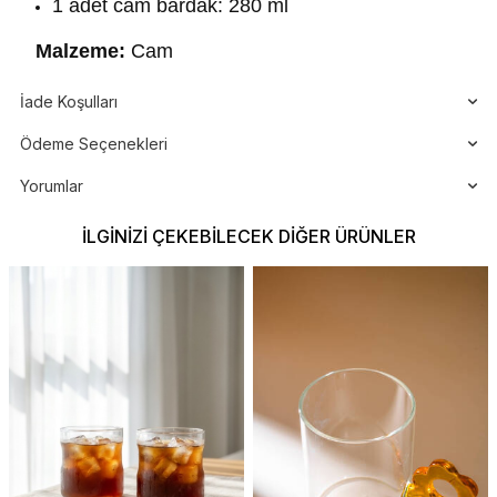
1 adet cam bardak: 280 ml
Malzeme:
Cam
İade Koşulları
Ödeme Seçenekleri
Yorumlar
İLGINIZI ÇEKEBILECEK DIĞER ÜRÜNLER