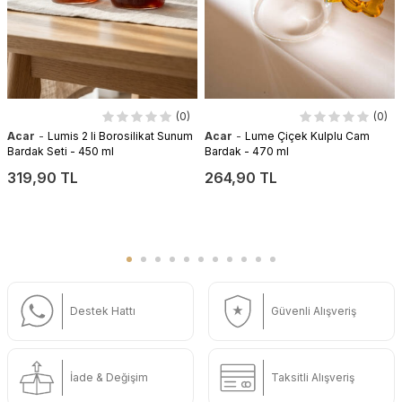
(0)
(0)
-
-
Acar
Lumis 2 li Borosilikat Sunum
Acar
Lume Çiçek Kulplu Cam
Bardak Seti - 450 ml
Bardak - 470 ml
319,90 TL
264,90 TL
Destek Hattı
Güvenli Alışveriş
İade & Değişim
Taksitli Alışveriş