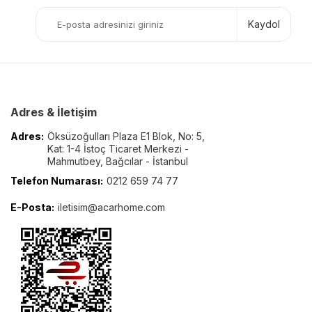
Kaydol
Adres & İletişim
Adres:
Öksüzoğulları Plaza E1 Blok, No: 5,
Kat: 1-4 İstoç Ticaret Merkezi -
Mahmutbey, Bağcılar - İstanbul
Telefon Numarası:
0212 659 74 77
E-Posta:
iletisim@acarhome.com