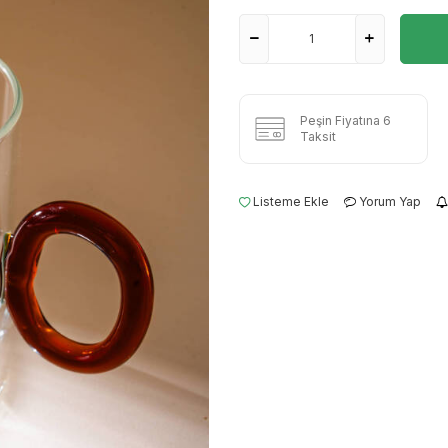
Peşin Fiyatına 6
Taksit
Listeme Ekle
Yorum Yap