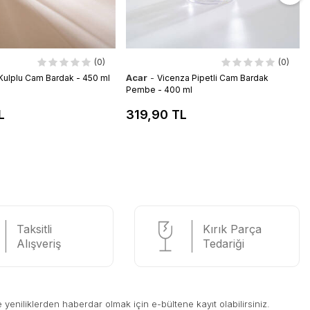
(0)
(0)
Acar
-
ulplu Cam Bardak - 450 ml
Vicenza Pipetli Cam Bardak
Pembe - 400 ml
L
319,90 TL
Taksitli
Kırık Parça
Alışveriş
Tedariği
eniliklerden haberdar olmak için e-bültene kayıt olabilirsiniz.