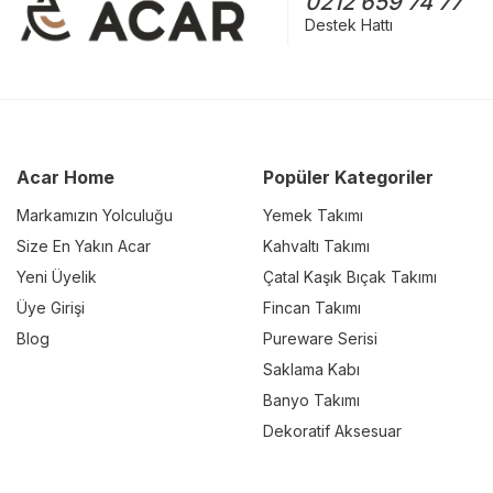
0212 659 74 77
Destek Hattı
Acar Home
Popüler Kategoriler
Markamızın Yolculuğu
Yemek Takımı
Size En Yakın Acar
Kahvaltı Takımı
Yeni Üyelik
Çatal Kaşık Bıçak Takımı
Üye Girişi
Fincan Takımı
Blog
Pureware Serisi
Saklama Kabı
Banyo Takımı
Dekoratif Aksesuar