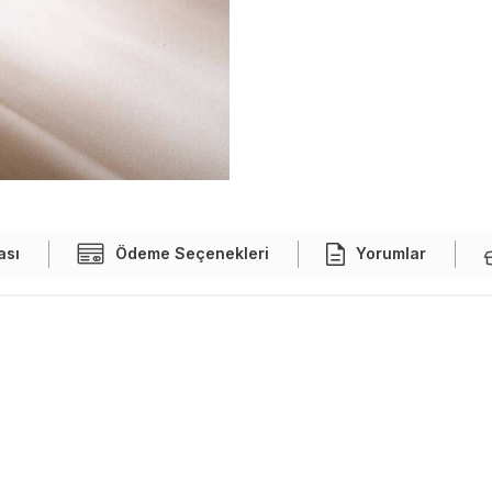
ası
Ödeme Seçenekleri
Yorumlar