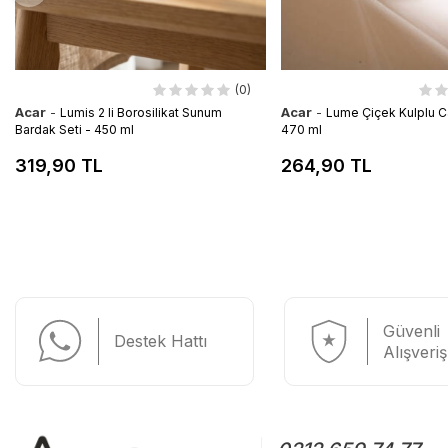
(0)
Acar
-
Acar
-
Lumis 2 li Borosilikat Sunum
Lume Çiçek Kulplu C
Bardak Seti - 450 ml
470 ml
319,90 TL
264,90 TL
Güvenli
Destek Hattı
Alışveriş