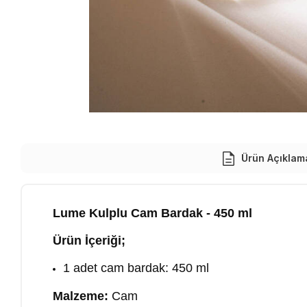
Ürün Açıklam
Lume Kulplu Cam Bardak - 450 ml
Ürün İçeriği;
1 adet cam bardak: 450 ml
Malzeme:
Cam