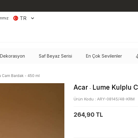
TR
rımız
 Dekorasyon
Saf Beyaz Serisi
En Çok Sevilenler
u Cam Bardak - 450 ml
Acar
Lume Kulplu C
-
Ürün Kodu :
ARY-08145/48-KRM
264,90 TL