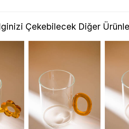
İlginizi Çekebilecek Diğer Ürünle