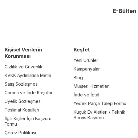
E-Bülten
Kişisel Verilerin
Keşfet
Korunması
Yeni Ürünler
Gizlilik ve Güvenlik
Kampanyalar
KVKK Aydınlatma Metni
Blog
Satış Sözleşmesi
Müşteri Hizmetleri
Garanti ve İade Koşulları
İade ve İptal
Üyelik Sözleşmesi
Yedek Parça Talep Formu
Teslimat Koşulları
Küçük Ev Aletleri / Teknik
Servis Başvuru
İlgili Kişiler İçin Başvuru
Formu
Çerez Politikası