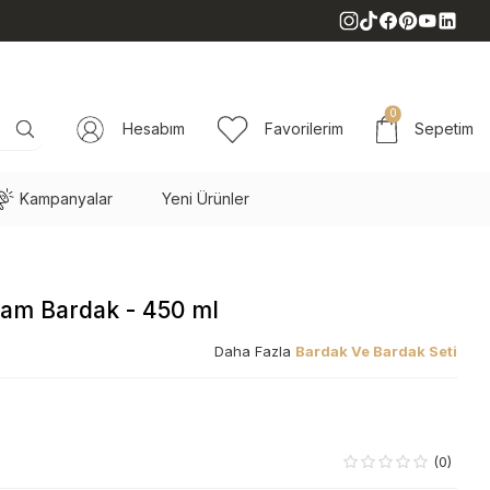
0
Hesabım
Favorilerim
Sepetim
Kampanyalar
Yeni Ürünler
am Bardak - 450 ml
Daha Fazla
Bardak Ve Bardak Seti
(0)