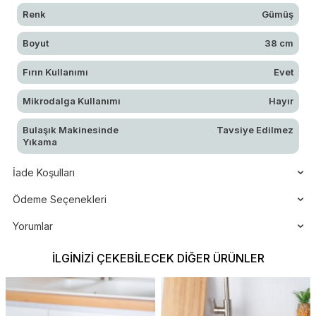
Renk
Gümüş
Boyut
38 cm
Fırın Kullanımı
Evet
Mikrodalga Kullanımı
Hayır
Bulaşık Makinesinde
Tavsiye Edilmez
Yıkama
İade Koşulları
Ödeme Seçenekleri
Yorumlar
İLGINIZI ÇEKEBILECEK DIĞER ÜRÜNLER