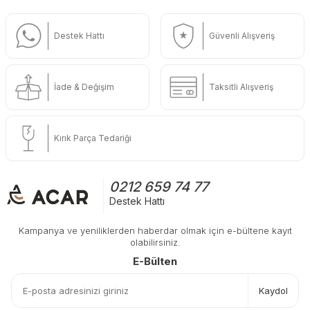
Destek Hattı
Güvenli Alışveriş
İade & Değişim
Taksitli Alışveriş
Kırık Parça Tedariği
0212 659 74 77
Destek Hattı
Kampanya ve yeniliklerden haberdar olmak için e-bültene kayıt
olabilirsiniz.
E-Bülten
Kaydol