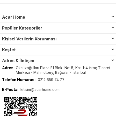
Acar Home
Popüler Kategoriler
Kişisel Verilerin Korunması
Keşfet
Adres & İletişim
Adres:
Öksüzoğulları Plaza E1 Blok, No: 5, Kat: 1-4 İstoç Ticaret
Merkezi - Mahmutbey, Bağcılar - İstanbul
Telefon Numarası:
0212 659 74 77
E-Posta:
iletisim@acarhome.com