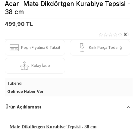
Acar
Mate Dikdörtgen Kurabiye Tepsisi -
-
38 cm
499,90 TL
(0)
Peşin Fiyatına 6 Taksit
Kırık Parça Tedariği
Kolay İade
Tükendi
Gelince Haber Ver
Ürün Açıklaması
Mate Dikdörtgen Kurabiye Tepsisi - 38 cm