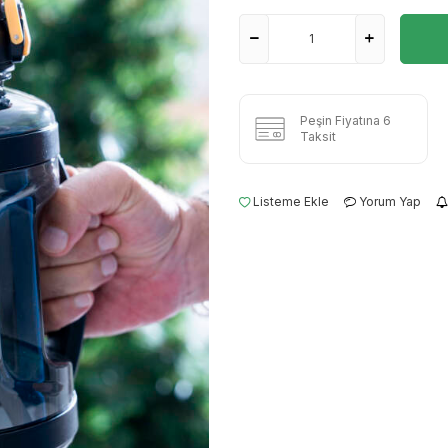
Peşin Fiyatına 6
Taksit
Listeme Ekle
Yorum Yap