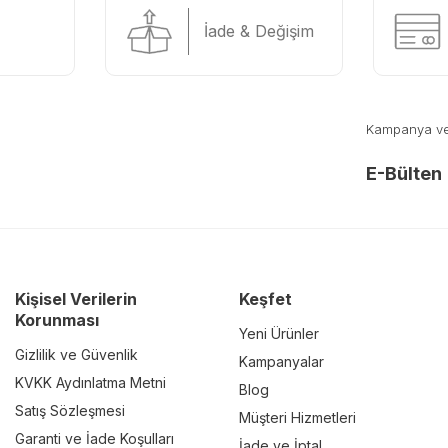
İade & Değişim
Kampanya ve y
E-Bülten
Kişisel Verilerin
Keşfet
Korunması
Yeni Ürünler
Gizlilik ve Güvenlik
Kampanyalar
KVKK Aydınlatma Metni
Blog
Satış Sözleşmesi
Müşteri Hizmetleri
Garanti ve İade Koşulları
İade ve İptal