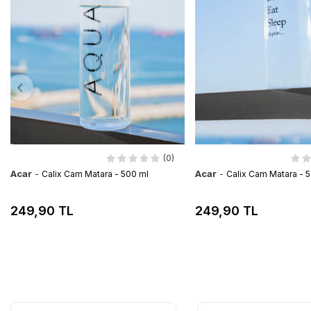
(0)
Acar
-
Acar
-
Calix Cam Matara - 500 ml
Calix Cam Matara - 
249,90 TL
249,90 TL