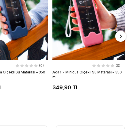
(0)
(0)
Acar
-
a Ölçekli Su Matarası – 350
Miniqua Ölçekli Su Matarası – 350
ml
L
349,90 TL