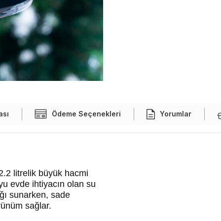
ası
Ödeme Seçenekleri
Yorumlar
.2 litrelik büyük hacmi
u evde ihtiyacın olan su
lığı sunarken, sade
rünüm sağlar.