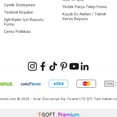
Üyelik Sözleşmesi
Yedek Parça Talep Formu
Teslimat Koşulları
Küçük Ev Aletleri / Teknik
Servis Başvuru
İlgili Kişiler İçin Başvuru
Formu
Çerez Politikası
ome.com © 2025 - Acar Züccaciye Dış Ticaret LTD ŞTİ. Tüm hakları sak