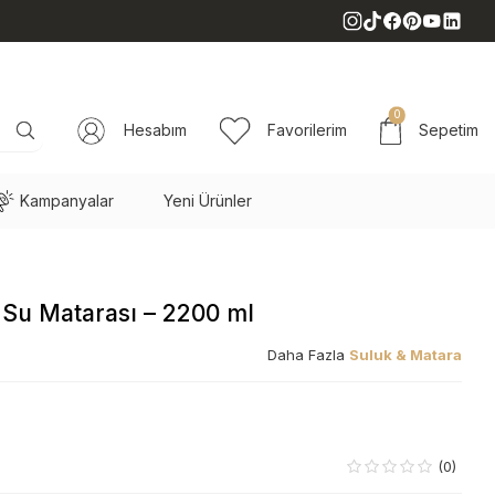
0
Hesabım
Favorilerim
Sepetim
Kampanyalar
Yeni Ürünler
 Su Matarası – 2200 ml
Daha Fazla
Suluk & Matara
(0)