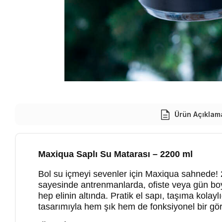
Ürün Açıklam
Maxiqua Saplı Su Matarası – 2200 ml
Bol su içmeyi sevenler için Maxiqua sahnede! 2
sayesinde antrenmanlarda, ofiste veya gün boy
hep elinin altında. Pratik el sapı, taşıma kolay
tasarımıyla hem şık hem de fonksiyonel bir gö