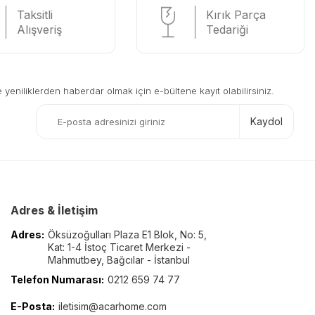
Taksitli
Kırık Parça
Alışveriş
Tedariği
eniliklerden haberdar olmak için e-bültene kayıt olabilirsiniz.
Kaydol
Adres & İletişim
Adres:
Öksüzoğulları Plaza E1 Blok, No: 5,
Kat: 1-4 İstoç Ticaret Merkezi -
Mahmutbey, Bağcılar - İstanbul
Telefon Numarası:
0212 659 74 77
E-Posta:
iletisim@acarhome.com