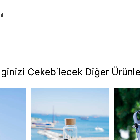
ml
İlginizi Çekebilecek Diğer Ürünle