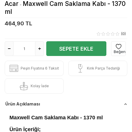
Acar
Maxwell Cam Saklama Kabı - 1370
-
ml
464,90 TL
(0)
SEPETE EKLE
Beğen
Peşin Fiyatına 6 Taksit
Kırık Parça Tedariği
Kolay İade
Ürün Açıklaması
Maxwell Cam Saklama Kabı - 1370 ml
Ürün İçeriği;