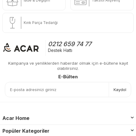
İade & Değişim
Taksitli Alışveriş
Kırık Parça Tedariği
0212 659 74 77
Destek Hattı
Kampanya ve yeniliklerden haberdar olmak için e-bültene kayıt
olabilirsiniz.
E-Bülten
Kaydol
Acar Home
Popüler Kategoriler