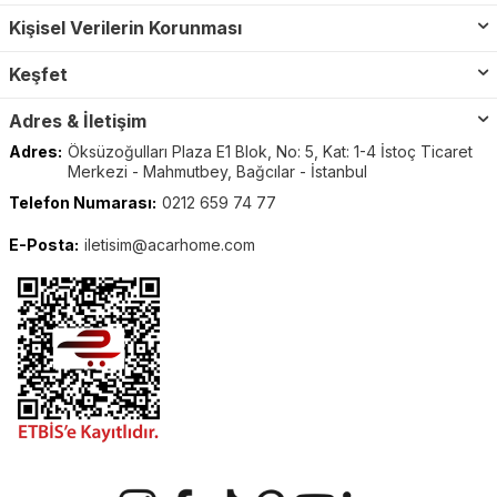
Kişisel Verilerin Korunması
Keşfet
Adres & İletişim
Adres:
Öksüzoğulları Plaza E1 Blok, No: 5, Kat: 1-4 İstoç Ticaret
Merkezi - Mahmutbey, Bağcılar - İstanbul
Telefon Numarası:
0212 659 74 77
E-Posta:
iletisim@acarhome.com