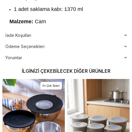
1 adet saklama kabı: 1370 ml
Malzeme:
Cam
İade Koşulları
Ödeme Seçenekleri
Yorumlar
İLGINIZI ÇEKEBILECEK DIĞER ÜRÜNLER
En Çok Satan