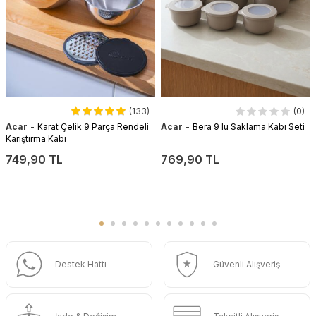
(133)
(0)
-
-
Acar
Karat Çelik 9 Parça Rendeli
Acar
Bera 9 lu Saklama Kabı Seti
Karıştırma Kabı
749,90 TL
769,90 TL
Destek Hattı
Güvenli Alışveriş