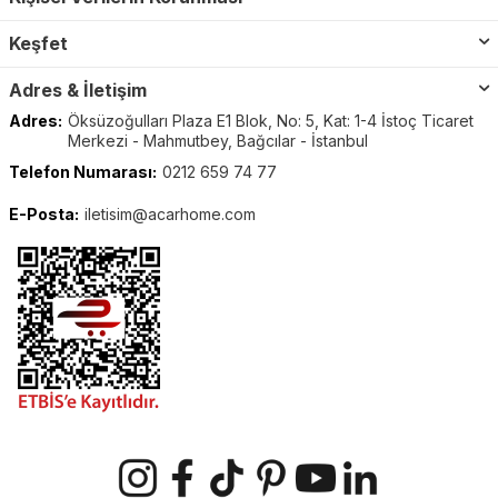
Keşfet
Adres & İletişim
Adres:
Öksüzoğulları Plaza E1 Blok, No: 5, Kat: 1-4 İstoç Ticaret
Merkezi - Mahmutbey, Bağcılar - İstanbul
Telefon Numarası:
0212 659 74 77
E-Posta:
iletisim@acarhome.com