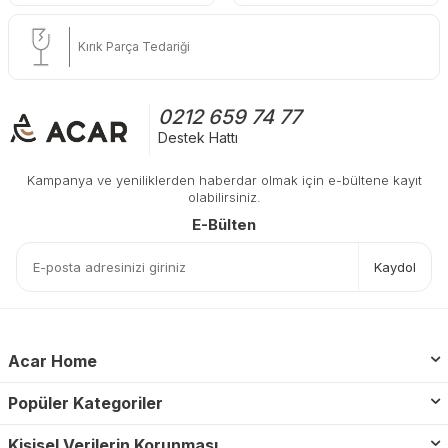
Kırık Parça Tedariği
0212 659 74 77
Destek Hattı
Kampanya ve yeniliklerden haberdar olmak için e-bültene kayıt
olabilirsiniz.
E-Bülten
Kaydol
Acar Home
Popüler Kategoriler
Kişisel Verilerin Korunması