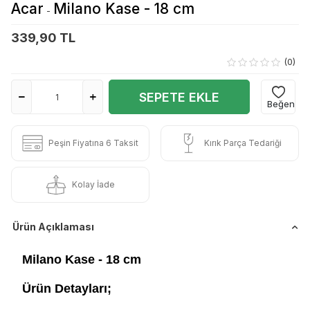
Acar
Milano Kase - 18 cm
-
339,90 TL
(0)
SEPETE EKLE
Beğen
Peşin Fiyatına 6 Taksit
Kırık Parça Tedariği
Kolay İade
Ürün Açıklaması
Milano Kase - 18 cm
Ürün Detayları;