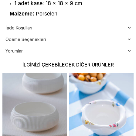
1 adet kase: 18 x 18 x 9 cm
Malzeme:
Porselen
İade Koşulları
Ödeme Seçenekleri
Yorumlar
İLGINIZI ÇEKEBILECEK DIĞER ÜRÜNLER