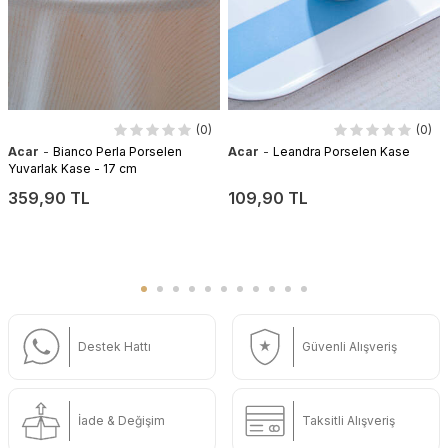
(0)
(0)
-
-
Acar
Bianco Perla Porselen
Acar
Leandra Porselen Kase
Yuvarlak Kase - 17 cm
359,90 TL
109,90 TL
Destek Hattı
Güvenli Alışveriş
İade & Değişim
Taksitli Alışveriş