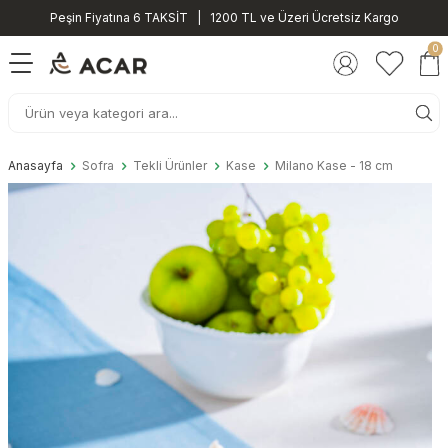
Peşin Fiyatına 6 TAKSİT | 1200 TL ve Üzeri Ücretsiz Kargo
0
Anasayfa
Sofra
Tekli Ürünler
Kase
Milano Kase - 18 cm