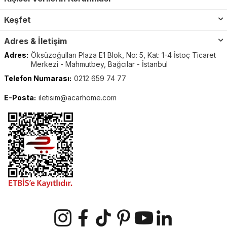
Keşfet
Adres & İletişim
Adres:
Öksüzoğulları Plaza E1 Blok, No: 5, Kat: 1-4 İstoç Ticaret
Merkezi - Mahmutbey, Bağcılar - İstanbul
Telefon Numarası:
0212 659 74 77
E-Posta:
iletisim@acarhome.com