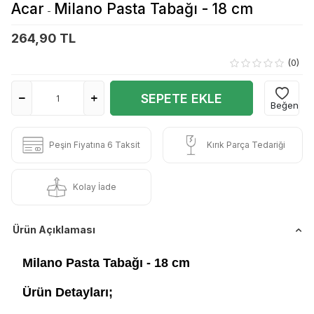
Acar
Milano Pasta Tabağı - 18 cm
-
264,90 TL
(0)
SEPETE EKLE
Beğen
Peşin Fiyatına 6 Taksit
Kırık Parça Tedariği
Kolay İade
Ürün Açıklaması
Milano Pasta Tabağı - 18 cm
Ürün Detayları;