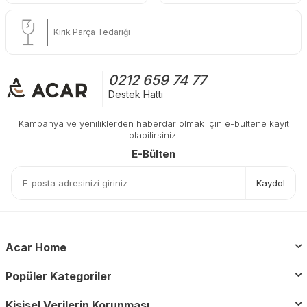
Kırık Parça Tedariği
0212 659 74 77
Destek Hattı
Kampanya ve yeniliklerden haberdar olmak için e-bültene kayıt
olabilirsiniz.
E-Bülten
Kaydol
Acar Home
Popüler Kategoriler
Kişisel Verilerin Korunması