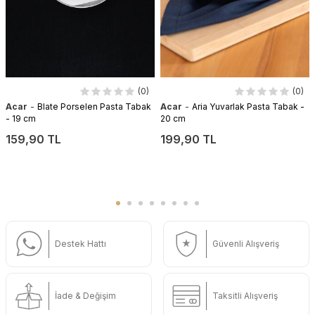
(0)
(0)
-
-
Acar
Blate Porselen Pasta Tabak
Acar
Aria Yuvarlak Pasta Tabak -
- 19 cm
20 cm
159,90 TL
199,90 TL
Destek Hattı
Güvenli Alışveriş
İade & Değişim
Taksitli Alışveriş