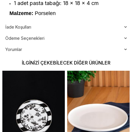
1 adet pasta tabağı: 18 x 18 x 4 cm
Malzeme:
Porselen
İade Koşulları
Ödeme Seçenekleri
Yorumlar
İLGINIZI ÇEKEBILECEK DIĞER ÜRÜNLER