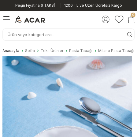
Peşin Fiyatına 6 TAKSİT | 1200 TL ve Üzeri Ücretsiz Kargo
0
Anasayfa
Sofra
Tekli Ürünler
Pasta Tabağı
Milano Pasta Tabağı 